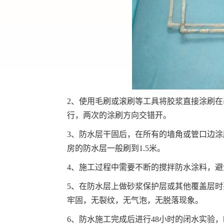
2、使用毛刷或滚刷等工具将胶浆直接涂刷
行，两次的涂刷方向交错开。
3、防水层干固后，在所有的墙角或管口边涂
房的防水层一般刷到1.5米。
4、施工过程中需要不断的搅拌防水涂料，
5、在防水层上做砂浆保护层或其他覆盖层
牢固，无裂纹，无气泡，无脱落现象。
6、防水施工完成后进行48小时的闭水实验