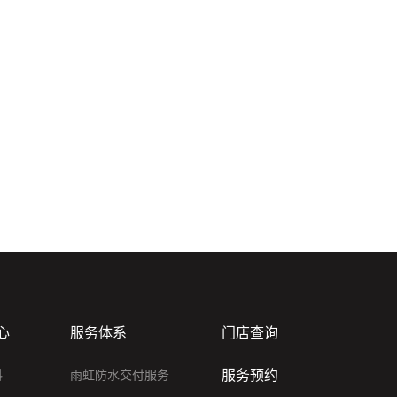
心
服务体系
门店查询
服务预约
料
雨虹防水交付服务