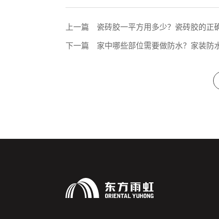
上一篇
瓷砖胶一平方用多少？瓷砖胶的正
下一篇
家中哪些部位需要做防水？家装防