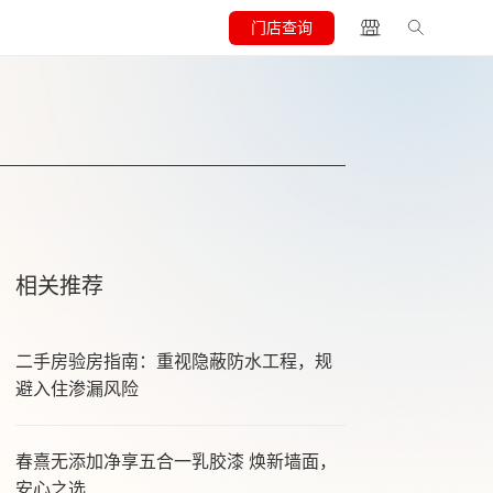
门店查询
相关推荐
二手房验房指南：重视隐蔽防水工程，规
避入住渗漏风险
春熹无添加净享五合一乳胶漆 焕新墙面，
安心之选