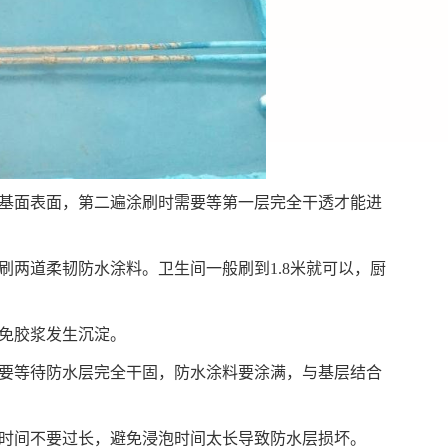
在基面表面，第二遍涂刷时需要等第一层完全干透才能进
刷两道柔韧防水涂料。卫生间一般刷到1.8米就可以，厨
避免胶浆发生沉淀。
时要等待防水层完全干固，防水涂料要涂满，与基层结合
，时间不要过长，避免浸泡时间太长导致防水层损坏。