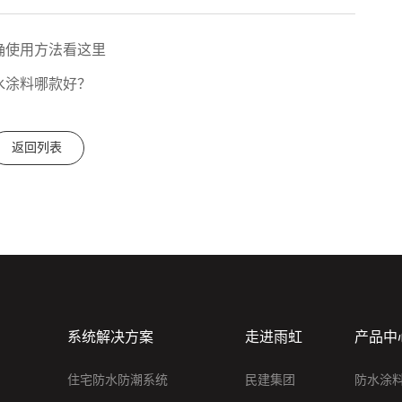
确使用方法看这里
水涂料哪款好？
返回列表
系统解决方案
走进雨虹
产品中
住宅防水防潮系统
民建集团
防水涂