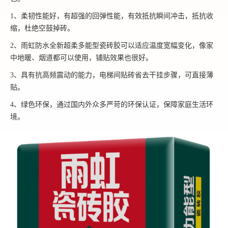
1、柔韧性能好，有超强的回弹性能，有效抵抗瞬间冲击，抵抗收
缩，杜绝空鼓掉砖。
2、雨虹防水全新超柔多能型瓷砖胶可以适应温度宽幅变化，像家
中地暖、烟道都可以使用，铺贴效果也很好。
3、具有抗高频震动的能力，电梯间贴砖省去干挂步骤，可直接薄
贴。
4、绿色环保，通过国内外众多严苛的环保认证，保障家庭生活环
境。