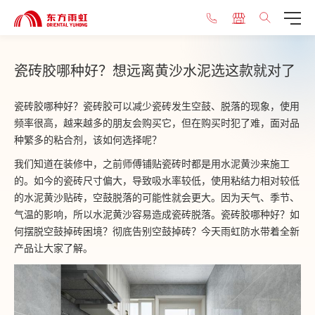
瓷砖胶哪种好？想远离黄沙水泥选这款就对了
瓷砖胶哪种好？瓷砖胶可以减少瓷砖发生空鼓、脱落的现象，使用
频率很高，越来越多的朋友会购买它，但在购买时犯了难，面对品
种繁多的粘合剂，该如何选择呢？
我们知道在装修中，之前师傅铺贴瓷砖时都是用水泥黄沙来施工
的。如今的瓷砖尺寸偏大，导致吸水率较低，使用粘结力相对较低
的水泥黄沙贴砖，空鼓脱落的可能性就会更大。因为天气、季节、
气温的影响，所以水泥黄沙容易造成瓷砖脱落。瓷砖胶哪种好？如
何摆脱空鼓掉砖困境？彻底告别空鼓掉砖？今天雨虹防水带着全新
产品让大家了解。