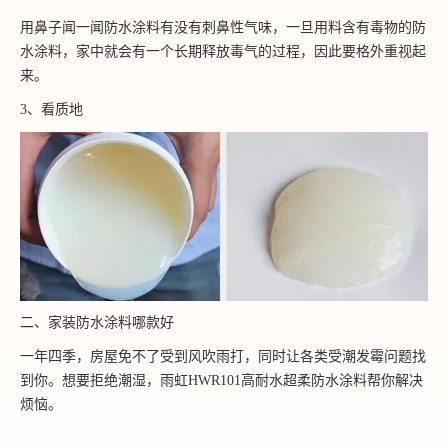
用鼻子闻一闻防水涂料有没有刺鼻性气味，一旦用料含有毒物的防
水涂料，家中就会有一个长期释放毒气的过程，因此要格外重视起
来。
3、看质地
二、家装防水涂料哪款好
一年四季，房屋免不了受到风吹雨打，同时让各类受潮发霉问题找
到你。想要拒绝潮湿，雨虹HWR101高耐水超柔防水涂料帮你解决
烦恼。