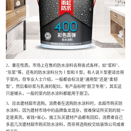
2、重在性质。市场上在售的防水涂料名称各式各样，如“浆料”、
“灰浆”等，还有的防水涂料分为Ⅰ型和Ⅱ型，有人说Ⅱ型更适合用
于室内，但专业人士介绍，一般都会标注是“通用型”还是“柔韧
型”，然后看砂浆与乳液的配比，有产品标明“厨卫专用”，其实这
只是噱头，一般的室内防水涂料都能用于厨卫。
3、应去建材超市选购。消费者在选购防水涂料时，去超市购买防
水涂料，因为建材市场中的品牌鱼龙混杂，很难保证所买到的就一
定是真货。省钱≠省心，施工队买建材产品都有回扣，消费者自己
多逛几次建材超市购买防水涂料，而非将选购权交给装饰公司或者