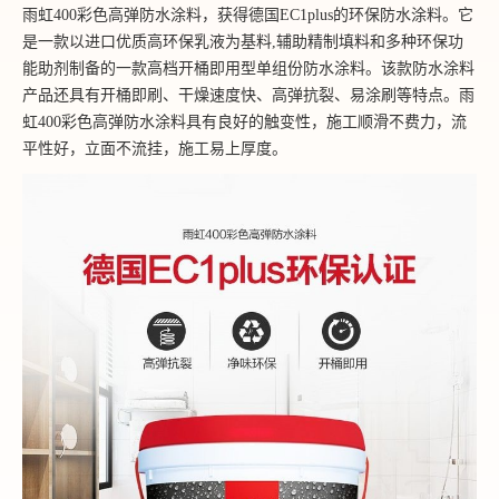
雨虹400彩色高弹防水涂料，获得德国EC1plus的环保防水涂料。它
是一款以进口优质高环保乳液为基料,辅助精制填料和多种环保功
能助剂制备的一款高档开桶即用型单组份防水涂料。该款防水涂料
产品还具有开桶即刷、干燥速度快、高弹抗裂、易涂刷等特点。雨
虹400彩色高弹防水涂料具有良好的触变性，施工顺滑不费力，流
平性好，立面不流挂，施工易上厚度。