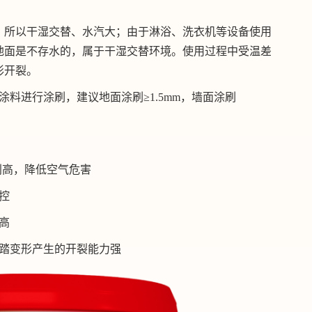
，所以干湿交替、水汽大；由于淋浴、洗衣机等设备使用
地面是不存水的，属于干湿交替环境。使用过程中受温差
形开裂。
涂料进行涂刷，建议地面涂刷≥1.5mm，墙面涂刷
级别高，降低空气危害
控
高
踩踏变形产生的开裂能力强