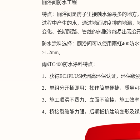
厕浴间防水工程
特点：厕浴间是房子里接触水源最多的地方
过程中产生的水，通过地面坡度排向地漏，
变化、长期踩踏、管线的热胀冷缩易出现变
防水涂料选择：厕浴间可以使用雨虹400防水
≥1.2mm。
雨虹C400防水涂料特点：
1、获得EC1PLUS欧洲高环保认证，环保
2、单组分开桶即用：操作简单便捷，质量可
3、施工顺滑不费力、立面不流挂，施工效率
4、桥接裂缝能力强，后期抵抗建筑变形及