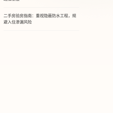
二手房验房指南：重视隐蔽防水工程，规
避入住渗漏风险