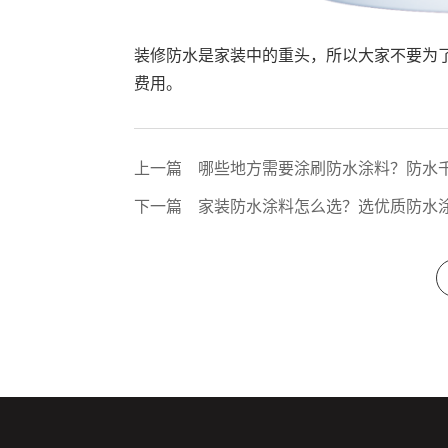
装修防水是家装中的重头，所以大家不要为
费用。
上一篇
哪些地方需要涂刷防水涂料？防水
下一篇
家装防水涂料怎么选？选优质防水