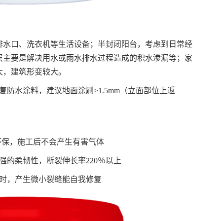
排水口、洗衣机等生活设备；半封闭阳台，考虑到日常经
层主要是解决用水或雨水排水过程造成的积水渗漏等；家
大，建筑形变较大。
复防水涂料，建议地面涂刷≥1.5mm（立面部位上返
色环保，施工后不会产生有害气体
强的柔韧性，断裂伸长率220％以上
层时，产生微小裂缝能自我修复