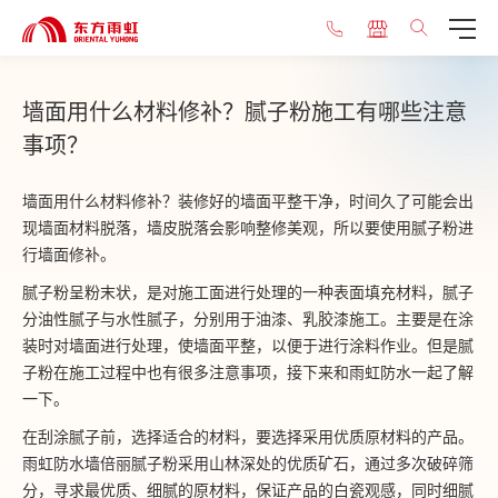
墙面用什么材料修补？腻子粉施工有哪些注意
事项？
墙面用什么材料修补？装修好的墙面平整干净，时间久了可能会出
现墙面材料脱落，墙皮脱落会影响整修美观，所以要使用腻子粉进
行墙面修补。
腻子粉呈粉末状，是对施工面进行处理的一种表面填充材料，腻子
分油性腻子与水性腻子，分别用于油漆、乳胶漆施工。主要是在涂
装时对墙面进行处理，使墙面平整，以便于进行涂料作业。但是腻
子粉在施工过程中也有很多注意事项，接下来和雨虹防水一起了解
一下。
在刮涂腻子前，选择适合的材料，要选择采用优质原材料的产品。
雨虹防水墙倍丽腻子粉采用山林深处的优质矿石，通过多次破碎筛
分，寻求最优质、细腻的原材料，保证产品的白瓷观感，同时细腻