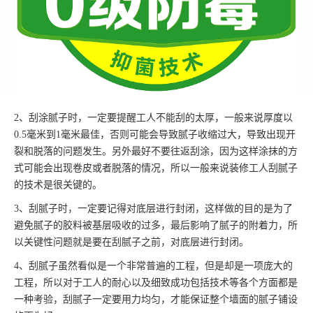
2、刮涂腻子时，一定要提醒工人不能刮的太厚，一般来说厚度以
0.5毫米到1毫米最佳，否则可能会导致腻子收缩过大，导致出现开
裂和脱落的问题发生。另外最好不要往返刮涂，因为这样涂抹的方
式可能会出现卷皮或者脱落的情况，所以一般来说装修工人刮腻子
的技术是很关键的。
3、刮腻子时，一定要记得对底层进行封闭，这样做的目的是为了
避免腻子的胶料被基层吸收的过多，最后影响了腻子的附着力，所
以关键性问题就是要在刮腻子之前，对底层进行封闭。
4、刮腻子虽然看似是一个非常普遍的工程，但是却是一项庞大的
工程，所以对于工人的耐心以及细致成功包括技术等各个方面都是
一种考验，刮腻子一定要用力均匀，才能保证整个墙面的腻子铺设