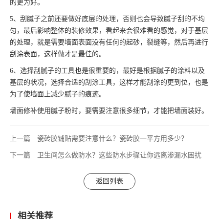
的更为好。
5、刮腻子之前还要做好底层的处理，否则也会导致腻子刮的不均
匀，最后影响整体的装修效果，看起来会很难看的感觉，对于基层
的处理，就是需要墙面表面没有任何的起砂，裂缝等，然后再进行
刮涂表面，这样做才是最佳的。
6、选择刮腻子的工具也是很重要的，最好是根据腻子的涂料以及
基层的状况，选择合适的刮涂工具，这样才能刮涂的更到位，也是
为了使墙面上减少腻子的痕迹。
墙面修补使用腻子粉时，要需要注意很多细节，才能把墙面装好。
上一篇
瓷砖胶铺贴需要注意什么？瓷砖胶一平方用多少？
下一篇
卫生间怎么做防水？这些防水步骤让你远离渗漏水困扰
返回列表
相关推荐