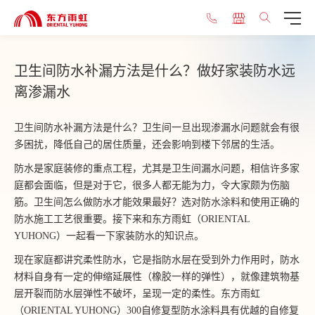
卫生间防水补漏方法是什么？做好家装防水远
离渗漏水
卫生间防水补漏方法是什么？卫生间一旦出现渗漏水问题就会有很
多困扰，降低自己的居住质量，还会影响到楼下邻居的生活。
防水是家庭装修的重点工程，尤其是卫生间漏水问题，相信许多家
庭都会面临，但是对于它，很多人都无能为力，令大家颇为伤脑
筋。卫生间怎么做防水才能效果最好？选对防水涂料和使用正确的
防水施工工艺很重要。接下来和东方雨虹（ORIENTAL
YUHONG）一起看一下家装防水的知识点。
现在家庭都讲究柔性防水，它是指防水层在受到外力作用时，防水
材料自身有一定的伸缩延展性（橡胶一样的弹性），就像建筑物基
层开裂而防水层弹性不破坏，呈现一定的柔性。东方雨虹
（ORIENTAL YUHONG）300自修复型防水涂料具有优越的自修复