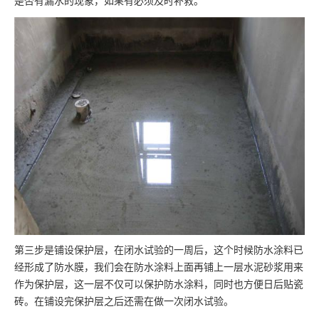
是否有漏水的现象，如果有必须及时补救。
第三步是铺设保护层，在闭水试验的一周后，这个时候防水涂料已
经形成了防水膜，我们会在防水涂料上面再铺上一层水泥砂浆用来
作为保护层，这一层不仅可以保护防水涂料，同时也方便日后贴瓷
砖。在铺设完保护层之后还需在做一次闭水试验。