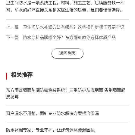
卫生间防水是一项系统工程，材料、施工工艺、后续服务缺一不
可，防水的好坏直接关系到家居生活的质量，我们要谨慎选择。
上一篇
卫生间防水补漏方法有哪些？这些操作步骤千万要牢记
下一篇
防水涂料品牌哪个好？东方雨虹教你选择优质产品
返回列表
相关推荐
东方雨虹墙面防潮防霉涂装系统：三重防护从底到面 告别墙面起
皮发霉
窗户漏水不用愁，雨虹专业防水解决方案根治渗漏
防水补漏专家：专业守护，让建筑远离渗漏困扰