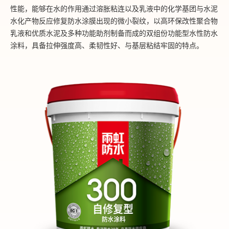
性能，能够在水的作用通过溶胀粘连以及乳液中的化学基团与水泥
水化产物反应修复防水涂膜出现的微小裂纹，以高环保改性聚合物
乳液和优质水泥及多种功能助剂制备而成的双组份功能型水性防水
涂料，具备拉伸强度高、柔韧性好、与基层粘结牢固的特点。