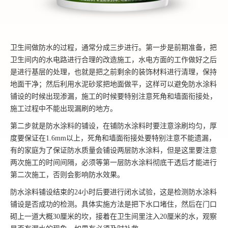
卫生间做防水的过程，通常分成三步进行。第一步是前期准备，把
卫生间内的水电路进行合理的改造施工，水电方面的工作做好之后
是进行基层的处理，也就是把之前剩余的装饰材料进行清理，保持
地面干净；然后利用水泥砂浆把地面做平，这样可以避免防水涂料
铺设的时候出现渗漏，施工的时候要特别注意死角和墙面衔接处，
施工过程中不能出现漏刷的地方。
第二步就是防水涂料的铺设，在铺防水涂料时要注意涂刷均匀，厚
度要保证在1.6mm以上，死角和墙面衔接处要特别注意不能遗漏，
有的家庭为了保证防水质量会铺设两层防水涂料，但是这里要注意
两次施工的时间间隔，必须等第一层防水涂料彻底干透后才能进行
第二次施工，否则会影响防水效果。
防水涂料铺设结束的24小时后要进行闭水试验，这是检测防水涂料
铺设是否成功的检测。具体实施方法是把下水口堵住，然后在门口
砌上一道大概30厘米的坎，接着在卫生间里注入20厘米的水，观察