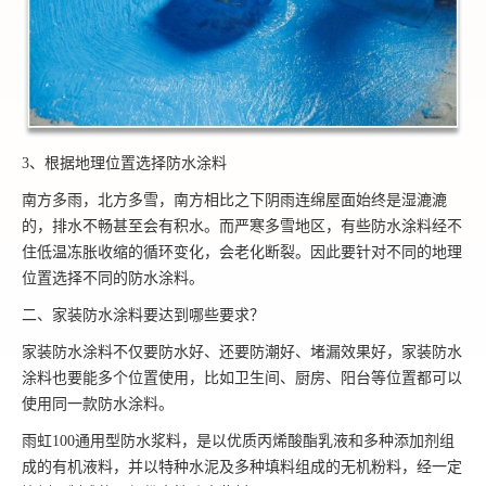
3、根据地理位置选择防水涂料
南方多雨，北方多雪，南方相比之下阴雨连绵屋面始终是湿漉漉
的，排水不畅甚至会有积水。而严寒多雪地区，有些防水涂料经不
住低温冻胀收缩的循环变化，会老化断裂。因此要针对不同的地理
位置选择不同的防水涂料。
二、家装防水涂料要达到哪些要求？
家装防水涂料不仅要防水好、还要防潮好、堵漏效果好，家装防水
涂料也要能多个位置使用，比如卫生间、厨房、阳台等位置都可以
使用同一款防水涂料。
雨虹100通用型防水浆料，是以优质丙烯酸酯乳液和多种添加剂组
成的有机液料，并以特种水泥及多种填料组成的无机粉料，经一定