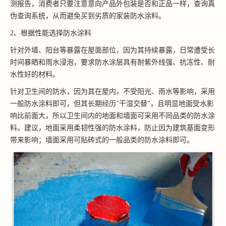
测报告，消费者只要注意意向产品外包装是否和正品一样，查询真
伪查询系统，从而避免买到劣质的家装防水涂料。
2、根据性能选择防水涂料
针对外墙、阳台等暴露在屋面部位，因为其持续暴露，日常遭受长
时间暴晒和雨水浸泡，要求防水涂层具有耐紫外线强、抗冻性、耐
水性好的材料。
针对卫生间的防水，因为其在屋内，不受阳光、雨水等影响，采用
一般防水涂料即可，但其长期经历"干湿交替"，且明显地面受水影
响比前面大，所以卫生间内的地面和墙面可采用不同品类的防水涂
料。建议，地面采用柔韧性强的防水涂料，防止因为建筑基面变形
带来影响；墙面采用可贴砖式的一般品类的防水涂料即可。