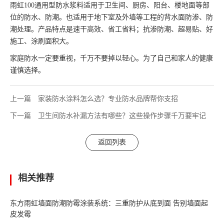
雨虹100通用型防水浆料适用于卫生间、厨房、阳台、楼地面等部
位的防水、防潮。也适用于地下室及外墙等工程的背水面防渗、防
潮处理。产品特点是速干高效、省工省料；抗渗防潮、超易贴、好
施工、涂刷面积大。
家庭防水一定要重视，千万不要掉以轻心。为了自己和家人的健康
谨慎选择。
上一篇
家装防水涂料怎么选？专业防水品牌帮你支招
下一篇
卫生间防水补漏方法有哪些？这些操作步骤千万要牢记
返回列表
相关推荐
东方雨虹墙面防潮防霉涂装系统：三重防护从底到面 告别墙面起
皮发霉