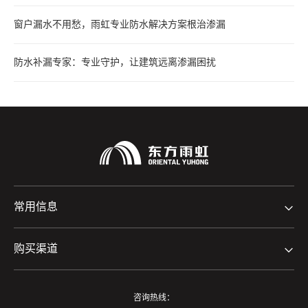
窗户漏水不用愁，雨虹专业防水解决方案根治渗漏
防水补漏专家：专业守护，让建筑远离渗漏困扰
常用信息
购买渠道
咨询热线：