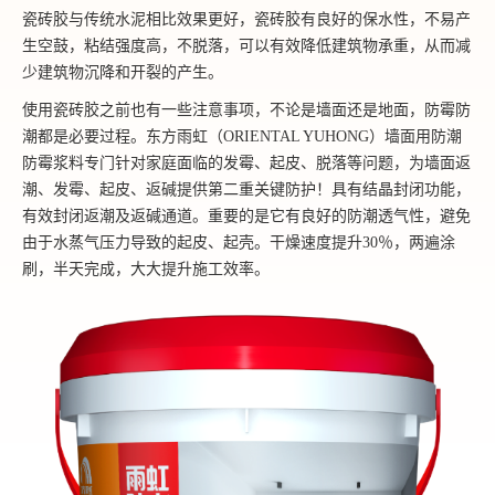
瓷砖胶与传统水泥相比效果更好，瓷砖胶有良好的保水性，不易产
生空鼓，粘结强度高，不脱落，可以有效降低建筑物承重，从而减
少建筑物沉降和开裂的产生。
使用瓷砖胶之前也有一些注意事项，不论是墙面还是地面，防霉防
潮都是必要过程。东方雨虹（ORIENTAL YUHONG）墙面用防潮
防霉浆料专门针对家庭面临的发霉、起皮、脱落等问题，为墙面返
潮、发霉、起皮、返碱提供第二重关键防护！具有结晶封闭功能，
有效封闭返潮及返碱通道。重要的是它有良好的防潮透气性，避免
由于水蒸气压力导致的起皮、起壳。干燥速度提升30％，两遍涂
刷，半天完成，大大提升施工效率。