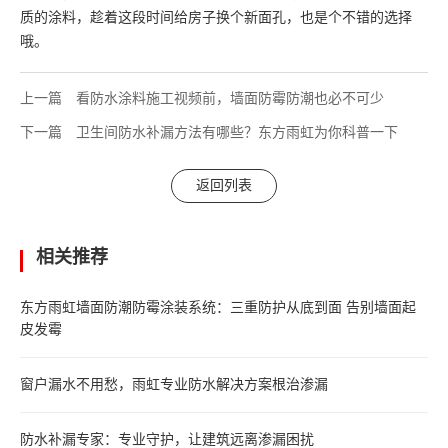
质的涂料，趁着这段时间给房子换个新面孔，也是个不错的选择
哦。
上一篇
看防水涂料施工视频前，墙面防霉防潮也必不可少
下一篇
卫生间防水补漏方法有哪些？东方雨虹为你科普一下
返回列表
相关推荐
东方雨虹墙面防潮防霉涂装系统：三重防护从底到面 告别墙面起
皮发霉
窗户漏水不用愁，雨虹专业防水解决方案根治渗漏
防水补漏专家：专业守护，让建筑远离渗漏困扰