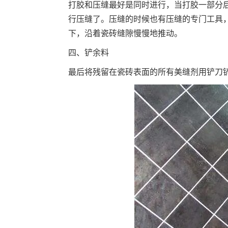
打胶和压缝最好是同时进行，当打胶一部分
行压缝了。压缝的时候也有压缝的专门工具
下，沿着瓷砖缝隙慢慢地推动。
四、铲余料
最后将残留在瓷砖表面的所有美缝剂用铲刀