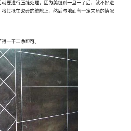
后就要进行压缝处理，因为美缝剂一旦干了后，就不好进
，将其抵在瓷砖的缝隙上，然后与地面有一定夹角的情况
铲得一干二净即可。