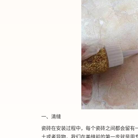
一、清缝
瓷砖在安装过程中，每个瓷砖之间都会留有
土或者异物，我们在美缝前的第一步就是用