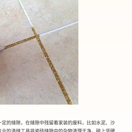
一定的缝隙，在缝隙中残留着家装的废料，比如水泥、沙
专业的清缝工具将瓷砖缝隙中的杂物清理干净，碰上坚硬