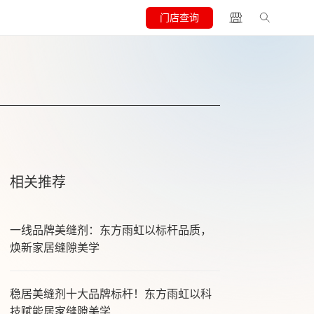
门店查询
相关推荐
一线品牌美缝剂：东方雨虹以标杆品质，
焕新家居缝隙美学
稳居美缝剂十大品牌标杆！东方雨虹以科
技赋能居家缝隙美学