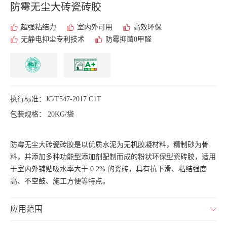
防霉无尘大砖
瓷砖胶
超强粘结力
室内外可用
高效环保
无静电抑尘专利技术
防霉抑菌0甲醛
执行标准：JC/T547-2017 C1T
包装规格： 20KG/袋
防霉无尘大砖瓷砖胶是以优质水泥为无机胶凝材料，精制砂为骨
料，并添加多种功能型添加剂配制而成的粉状环保型瓷砖胶，适用
于室内外铺贴吸水率大于 0.2% 的瓷砖，具有抗下滑、粘结强度
高、不空鼓、施工方便等特点。
应用范围