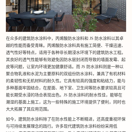
在众多的建筑防水涂料中，丙烯酸防水涂料和 JS 防水涂料以其卓
越的性能而备受青睐。丙烯酸防水涂料具有施工简便、干燥迅速、
透气性好等特点，适用于各种非长期浸水环境下的建筑防水工程。
其良好的透气性能够有效避免因防水层封闭而导致的墙面发霉、起
皮等问题，让室内环境更加健康舒适。而 JS 防水涂料则是一种以
聚合物乳液和水泥为主要原料的双组份防水涂料，兼具了有机材料
的柔韧性和无机材料的耐久性。它具有较高的强度和粘结力，能与
多种基面牢固结合，在屋面、地下室、卫生间等防水要求较高且可
能长期受水浸的场合表现出色。JS 防水涂料的耐水性佳，能够在
潮湿的基面上施工，这为一些特殊的施工环境提供了便利，同时也
大大拓展了其应用范围。
如今，建筑防水涂料除了在防水性能上不断精进，还高度重视环保
与可持续发展理念的践行。许多现代建筑防水涂料纷纷采用低