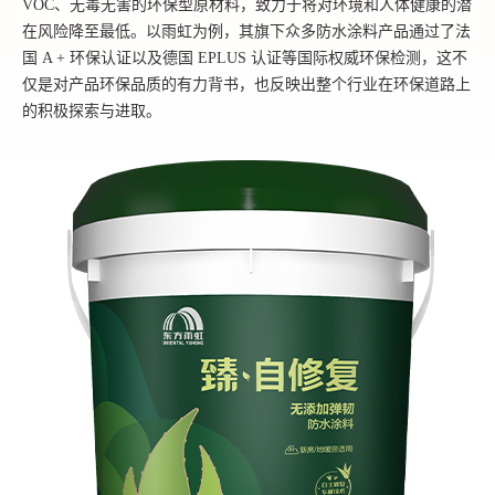
VOC、无毒无害的环保型原材料，致力于将对环境和人体健康的潜
在风险降至
最低
。以雨虹为例，其旗下众多防水涂料产品通过了法
国 A + 环保认证以及德国 EPLUS 认证等国际权威环保检测，这不
仅是对产品环保品质的有力背书，也反映出整个行业在环保道路上
的积极探索与进取。