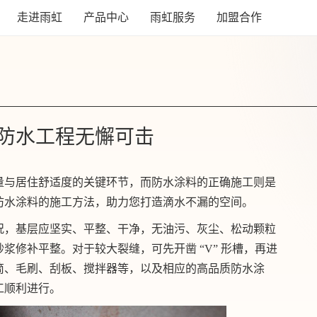
走进雨虹
产品中心
雨虹服务
加盟合作
防水工程无懈可击
量与居住舒适度的关键环节，而防水涂料的正确施工则是
防水涂料的施工方法，助力您打造滴水不漏的空间。
况，基层应坚实、平整、干净，无油污、灰尘、松动颗粒
浆修补平整。对于较大裂缝，可先开凿 “V” 形槽，再进
筒、毛刷、刮板、搅拌器等，以及相应的高品质防水涂
工顺利进行。