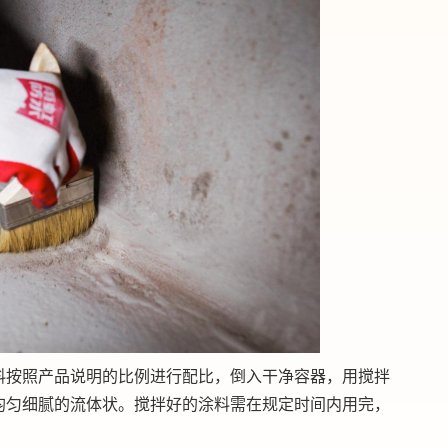
料按照产品说明的比例进行配比，倒入干净容器，用搅拌
均匀细腻的流体状。搅拌好的涂料需在规定时间内用完，