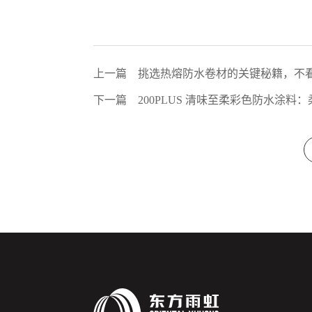
上一篇
挑选热熔防水卷材的关键秘籍，不
下一篇
​200PLUS 清味至柔彩色防水涂