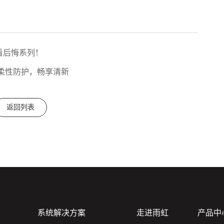
看后悔系列！
料：柔性防护，畅享清新
返回列表
系统解决方案
走进雨虹
产品中