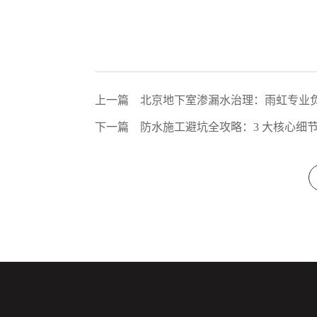
上一篇
北京地下室渗漏水治理：雨虹专业
下一篇
防水施工避坑全攻略：3 大核心细