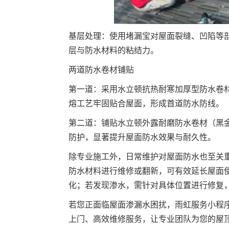
基层处理：使用堵漏宝对屋面裂缝、凹陷等
层与防水材料的粘结力。
两道防水卷材铺贴
第一
道：采用水立顿抗热耐寒加厚型防水卷
熔工艺牢固贴合屋面，形成首道防水防线。
第二道：铺贴水立顿外露耐磨防水卷材（黑
防护，显著提升屋面防水效果与耐久性。
除专业施工外，日常维护对屋面防水也至关
防水材料进行维修或翻新，可有效延长屋面
化；若发现渗水，需针对具体位置进行修复
若您正面临屋面渗漏水困扰，雨虹服务小程
上门、高效维修服务，让专业团队为您的屋