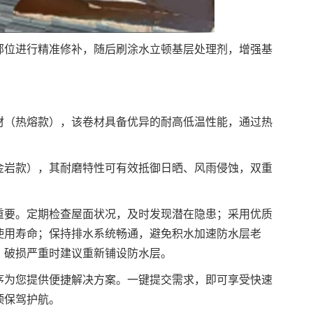
部位进行精准修补，随后刷涂水立顿基层处理剂，增强基
材（热熔款），该卷材具备优异的耐高低温性能，通过热
金岩款），其耐磨特性可有效抵御日晒、风雨侵蚀，双重
重要。定期检查屋面状况，及时发现潜在隐患；采用优质
使用寿命；保持排水系统畅通，避免积水加速防水层老
，破损严重时建议重新铺设防水层。
序为您提供便捷解决方案。一键提交需求，即可享受快速
顶保驾护航。