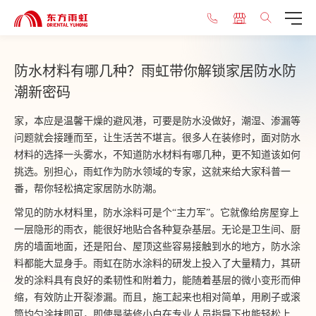
防水材料有哪几种？雨虹带你解锁家居防水防
潮新密码
家，本应是温馨干燥的避风港，可要是防水没做好，潮湿、渗漏等
问题就会接踵而至，让生活苦不堪言。很多人在装修时，面对防水
材料的选择一头雾水，不知道防水材料有哪几种，更不知道该如何
挑选。别担心，雨虹作为防水领域的专家，这就来给大家科普一
番，帮你轻松搞定家居防水防潮。
常见的防水材料里，防水涂料可是个“主力军”。它就像给房屋穿上
一层隐形的雨衣，能很好地贴合各种复杂基层。无论是卫生间、厨
房的墙面地面，还是阳台、屋顶这些容易接触到水的地方，防水涂
料都能大显身手。雨虹在防水涂料的研发上投入了大量精力，其研
发的涂料具有良好的柔韧性和附着力，能随着基层的微小变形而伸
缩，有效防止开裂渗漏。而且，施工起来也相对简单，用刷子或滚
筒均匀涂抹即可，即使是装修小白在专业人员指导下也能轻松上