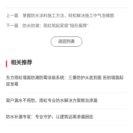
上一篇
掌握防水涂料施工方法，轻松解决施工中气泡难题
下一篇
防水防潮：雨虹筑起家居“隐形盾牌”
返回列表
相关推荐
东方雨虹墙面防潮防霉涂装系统：三重防护从底到面 告别墙面起
皮发霉
窗户漏水不用愁，雨虹专业防水解决方案根治渗漏
防水补漏专家：专业守护，让建筑远离渗漏困扰