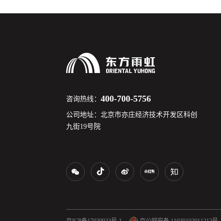
400-700-5756
咨询热线：
公司地址：北京市亦庄经济技术开发区科创
九街19号院
京ICP备17039923号-1
京公网安备 11030102011212号