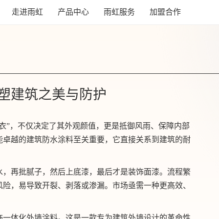
走进雨虹
产品中心
雨虹服务
加盟合作
塑建筑之美与防护
衣”，不仅决定了其外观颜值，更是抵御风雨、保障内部
能卓越的建筑防水涂料至关重要，它直接关系到建筑的耐
水，再批腻子，然后上底漆，最后才是装饰面漆。流程繁
风险，易导致开裂、剥落或渗漏。市场亟需一种更高效、
饰一体化外墙涂料。这是一款专为建筑外墙设计的革命性