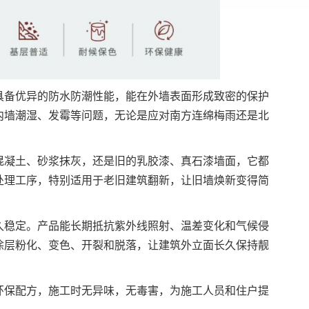
具备优异的防水防潮性能，能在外墙表面形成致密的保护
内墙潮湿、发霉等问题，无论是应对南方连绵梅雨还是北
混凝土、砂浆抹灰，还是旧的乳胶漆、真石漆墙面，它都
处理工序，特别适用于老旧建筑翻新，让旧墙焕新变得简
久稳定。产品能长期抵抗紫外线照射、温差变化和气候侵
涂层粉化、变色、开裂和脱落，让建筑外立面长久保持靓
环保配方，施工时无异味，无毒害，为施工人员和住户提