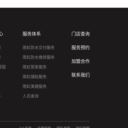
心
服务体系
门店查询
服务预约
料
雨虹防水交付服务
修
雨虹防水维修服务
加盟合作
背胶
雨虹管家服务
联系我们
雨虹铺贴服务
雨虹美缝服务
件
人员查询