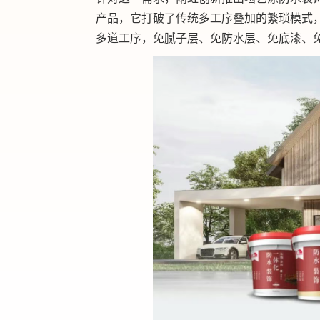
产品，它打破了传统多工序叠加的繁琐模式，
多道工序，免腻子层、免防水层、免底漆、