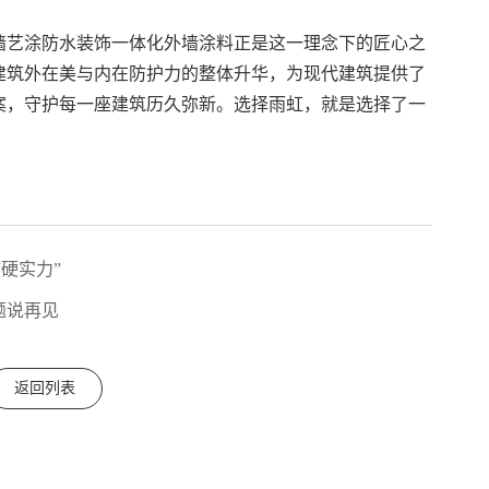
墙艺涂防水装饰一体化外墙涂料正是这一理念下的匠心之
建筑外在美与内在防护力的整体升华，为现代建筑提供了
案，守护每一座建筑历久弥新。选择雨虹，就是选择了一
硬实力”
题说再见
返回列表