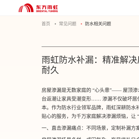
首页
常见问题
防水相关问题
雨虹防水补漏：精准解决
耐久
房屋渗漏是无数家庭的 “心头患”—— 屋
台返潮让家具受潮变形…… 渗漏不仅破坏
本。作为防水行业领军品牌，雨虹深耕防水
贴心的服务，为千万家庭解决渗漏烦恼，让 “
一、直击渗漏痛点：不同场景，定制补漏方