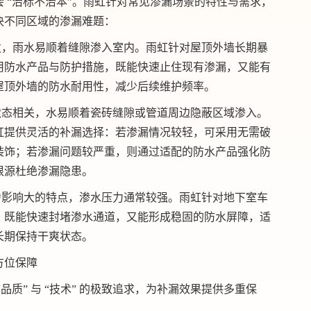
 “治标不治本”。雨虹针对常见渗漏场景的特性与需求，
决不同区域的渗漏难题：
引发，雨水易顺着缝隙渗入室内。雨虹针对屋顶外墙长期暴
用防水产品与防护措施，既能快速止住现有渗漏，又能有
屋顶外墙的防水耐用性，减少后续维护频率。
层状态相关，水易顺着瓷砖缝隙或管道周边隐蔽区域渗入。
虹提供灵活的补漏选择：若渗漏情况较轻，可采用无需破
装饰；若渗漏问题较严重，则通过适配的防水产品强化防
根源杜绝渗漏隐患。
受力影响大的特点，渗水压力通常较强。雨虹针对地下室车
，既能快速封堵渗水通道，又能形成稳固的防水屏障，适
长期保持干爽状态。
方位保障
” 与 “技术” 的
极致
追求，为补漏效果提供多重保