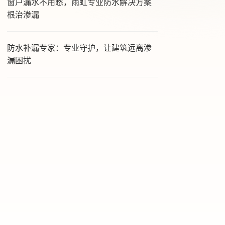
窗户漏水不用愁，雨虹专业防水解决方案
根治渗漏
防水补漏专家：专业守护，让建筑远离渗
漏困扰