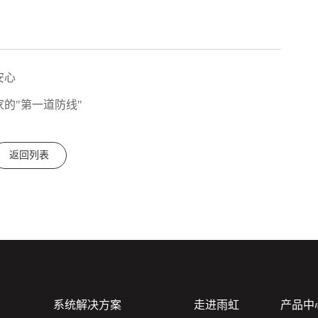
安心
的"第一道防线"
返回列表
系统解决方案
走进雨虹
产品中