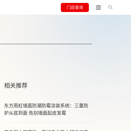
门店查询
相关推荐
东方雨虹墙面防潮防霉涂装系统：三重防
护从底到面 告别墙面起皮发霉