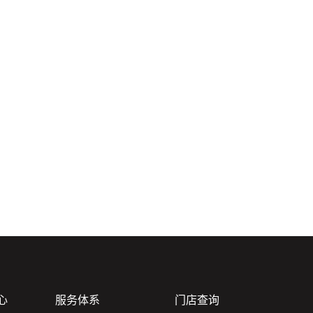
心
服务体系
门店查询