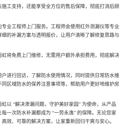
与施工支持，还能享受全方位的售后保障，彻底打消后顾
约专业工程师上门服务。工程师会使用红外测漏仪等专业
详细的补漏方案与透明报价，让用户清晰了解修复思路与
雨虹将免费上门维修，无需用户额外承担费用，彻底解决
用户进行回访，了解防水使用情况，同时提供日常防水维
不同区域防水的保养注意事项等，帮助用户更好地维护房
虹以 “解决渗漏问题，守护美好家园” 为使命，从产品
每一次防水补漏都成为 “一劳永逸” 的保障。无论您家
、高效、可靠的解决方案，让家重新回归干爽与安心。