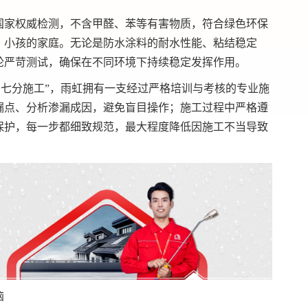
国家权威检测，不含甲醛、苯等有害物质，符合绿色环保
、小孩的家庭。无论是防水涂料的耐水性能、粘结稳定
轮严苛测试，确保在不同环境下持续稳定发挥作用。
，七分施工”，雨虹拥有一支经过严格培训与考核的专业施
漏点、分析渗漏成因，避免盲目操作；施工过程中严格遵
保护，每一步都细致规范，
最大程度
降低因施工不当导致
恼