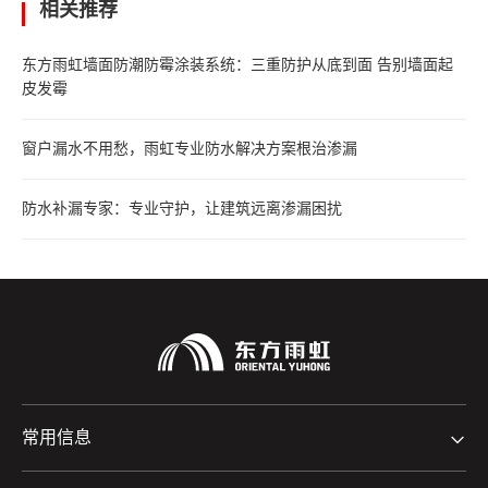
相关推荐
东方雨虹墙面防潮防霉涂装系统：三重防护从底到面 告别墙面起
皮发霉
窗户漏水不用愁，雨虹专业防水解决方案根治渗漏
防水补漏专家：专业守护，让建筑远离渗漏困扰
常用信息