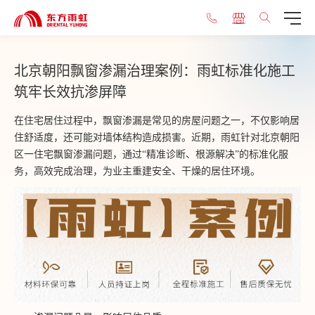
​北京朝阳飘窗渗漏治理案例：雨虹标准化施工
筑牢长效抗渗屏障
在住宅居住过程中，飘窗渗漏是常见的房屋问题之一，不仅影响居
住舒适度，还可能对墙体结构造成损害。近期，雨虹针对北京朝阳
区一住宅飘窗渗漏问题，通过“精准诊断、根源解决”的标准化服
务，高效完成治理，为业主重建安全、干燥的居住环境。