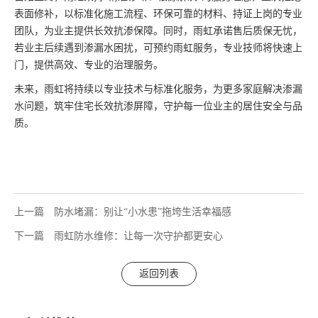
表面修补，以标准化施工流程、环保可靠的材料、持证上岗的专业
团队，为业主提供长效抗渗保障。同时，雨虹承诺售后质保无忧，
若业主后续遇到渗漏水困扰，可预约雨虹服务，专业技师将快速上
门，提供高效、专业的治理服务。
未来，雨虹将持续以专业技术与标准化服务，为更多家庭解决渗漏
水问题，筑牢住宅长效抗渗屏障，守护每一位业主的居住安全与品
质。
上一篇
防水堵漏：别让“小水患”拖垮生活幸福感
下一篇
​雨虹防水维修：让每一次守护都更安心
返回列表