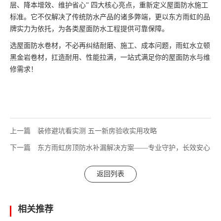
层、降本增效、维护省心” 四大核心亮点，重新定义屋面防水施工
标准。它不仅解决了传统防水产品的诸多弊端，更以东方雨虹的品
牌实力为依托，为各类屋面防水工程提供可靠保障。
选屋面防水卷材，不必再纠结耐磨、施工、成本问题，雨虹水立顿
黑金岩卷材，扛造耐用、性能拉满，一站式满足你的屋面防水与维
修需求！
上一篇
装修避坑看实测 五一新房验收实用攻略
下一篇
东方雨虹房顶防水补漏解决方案——专业守护，长效安心
返回列表
相关推荐