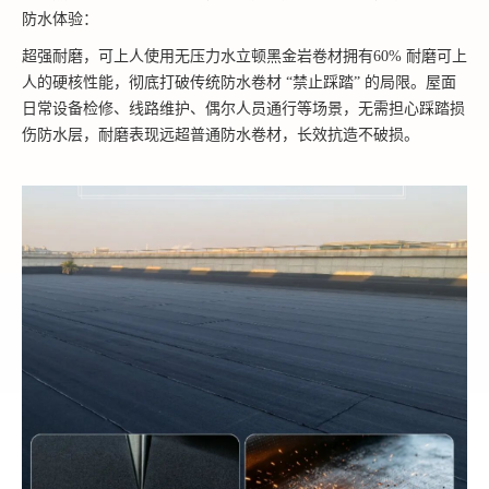
防水体验：
超强耐磨，可上人使用无压力水立顿黑金岩卷材拥有60% 耐磨可上
人的硬核性能，彻底打破传统防水卷材 “禁止踩踏” 的局限。屋面
日常设备检修、线路维护、偶尔人员通行等场景，无需担心踩踏损
伤防水层，耐磨表现远超普通防水卷材，长效抗造不破损。