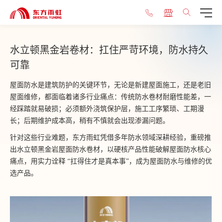
水立顿黑金岩卷材：扛住严苛环境，防水持久
可靠
屋面防水是建筑防护的关键环节，无论是新建屋面施工，还是老旧
屋面维修，都面临着诸多行业痛点：传统防水卷材耐磨性能差，一
经踩踏就易破损；必须额外浇筑保护层，施工工序繁琐、工期漫
长；后期维护成本高，稍有不慎就会出现渗漏问题。
针对这些行业难题，东方雨虹凭借多年防水领域深耕经验，重磅推
出水立顿黑金岩屋面防水卷材，以硬核产品性能破解屋面防水核心
痛点，用实力诠释 “扛得住才是真本事”，成为屋面防水与维修的优
选产品。