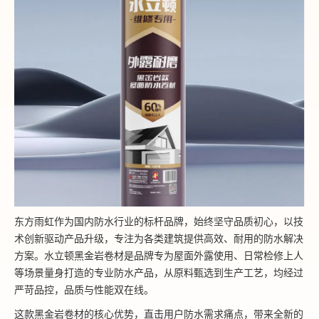
东方雨虹作为国内防水行业的标杆品牌，始终坚守品质初心，以技
术创新驱动产品升级，专注为各类建筑提供高效、耐用的防水解决
方案。水立顿黑金岩卷材是品牌专为屋面外露使用、日常检修上人
等场景量身打造的专业防水产品，从原料甄选到生产工艺，均经过
严苛品控，品质与性能双在线。
这款黑金岩卷材的核心优势，直击用户防水需求痛点，带来全新的