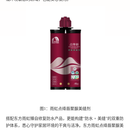
图1：雨虹点绛唇聚脲美缝剂
搭配东方雨虹臻自修复防水产品，更能构建“防水 + 美缝”的双重防
护体系，悉心守护家居环境的干爽与洁净。东方雨虹点绛唇聚脲美