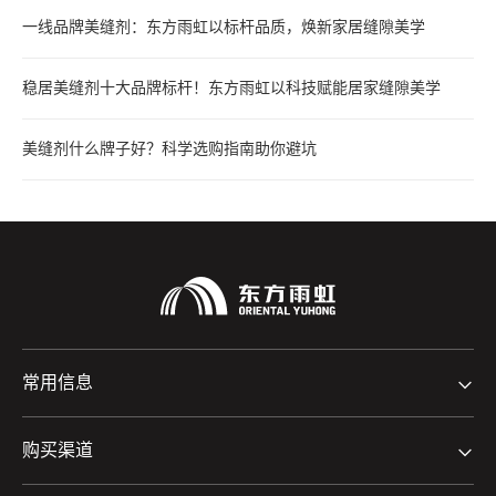
一线品牌美缝剂：东方雨虹以标杆品质，焕新家居缝隙美学
稳居美缝剂十大品牌标杆！东方雨虹以科技赋能居家缝隙美学
美缝剂什么牌子好？科学选购指南助你避坑
常用信息
购买渠道