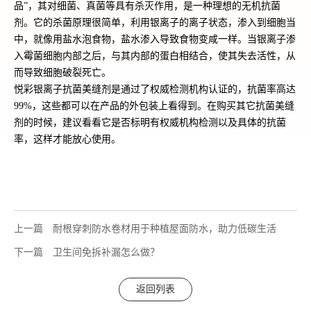
品”，其对细菌、真菌等具有杀灭作用，是一种理想的无机抗菌
剂。它的杀菌原理很简单，利用银离子的离子状态，渗入到细胞当
中，就像用盐水泡食物，盐水渗入导致食物变咸一样。当银离子渗
入霉菌细胞内部之后，与其内部的蛋白相结合，使其失去活性，从
而导致细胞破裂死亡。
悦彩银离子抗菌美缝剂是通过了权威检测机构认证的，抗菌率高达
99%，这些都可以在产品的外包装上看得到。在购买其它抗菌美缝
剂的时候，建议看看它是否标明有权威机构检测以及具体的抗菌
率，这样才能放心使用。
上一篇
耐根穿刺防水卷材用于种植屋面防水，助力低碳生活
下一篇
卫生间免拆补漏怎么做？
返回列表