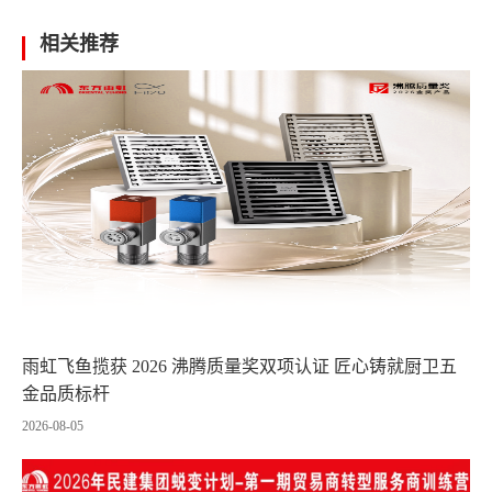
相关推荐
雨虹飞鱼揽获 2026 沸腾质量奖双项认证 匠心铸就厨卫五
金品质标杆
2026-08-05