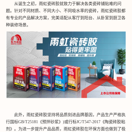
从诞生之初，雨虹瓷砖胶就致力于解决各类瓷砖铺贴难的问
题。针对不同材质、不同大小、不同吸水率的瓷砖，雨虹瓷砖胶都
有专业的产品解决方案，完美适配从客厅到阳台、从卧室到厨卫各
种装修场景。
此外，雨虹瓷砖胶坚持将品质刻进品牌基因，产品生产严格执
行国标
GB/T25181《预拌砂浆》)或行标JC/T547-2017《
陶瓷砖胶粘
剂
》。为进一步提升产品品质，雨虹瓷砖胶在环保方面也做到了极