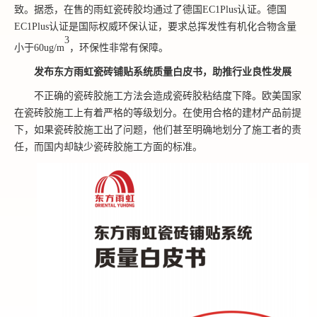
致。据悉，
在售的
雨虹瓷砖胶
均
通过了德国
EC1Plus认证。德国
EC1Plus认证是国际权威环保认证，要求总挥发性有机化合物含量
3
小于60ug/m
，环保性非常有保障。
发布东方雨虹瓷砖铺贴系统质量白皮书，助推行业良性发展
不正确的瓷砖胶施工方法会造成瓷砖胶粘结度下降。欧美国家
在瓷砖胶施工上有着严格的等级划分。在使用合格的建材产品前提
下，如果瓷砖胶施工出了问题，他们甚至明确地划分了施工者的责
任，而国内却缺少瓷砖胶施工方面的标准。