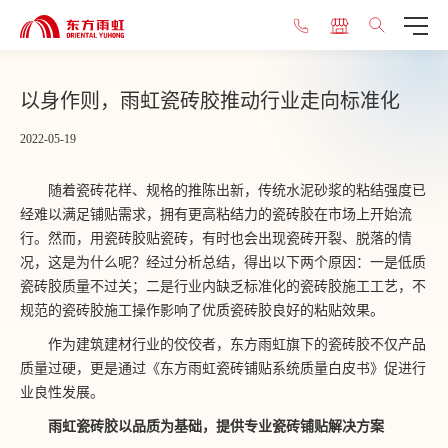
以身作则，雨虹瓷砖胶推动行业走向标准化
2022-05-19
随着瓷砖花样、规格的推陈出新，传统水泥砂浆的粘结强度已
经难以满足铺贴需求，拥有更高粘结力的瓷砖胶在市场上开始流
行。然而，用瓷砖胶贴瓷砖，有时也会出现瓷砖开裂、脱落的情
况，这是为什么呢？经过分析总结，得出以下两个原因：一是低质
瓷砖胶质量不过关；二是行业内缺乏标准化的瓷砖胶施工工艺，不
规范的瓷砖胶施工操作影响了优质瓷砖胶良好的粘贴效果。
作为建筑建材行业的佼佼者，东方雨虹旗下的瓷砖胶不仅产品
质量过硬，更是通过《东方雨虹瓷砖铺贴系统质量白皮书》促进行
业良性发展。
雨虹瓷砖胶以品质为基础，提供专业瓷砖铺贴解决方案