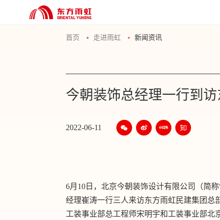
首页
走进雨虹
新闻资讯
今朝装饰总经理一行到访
2022-06-11
6月10日，北京今朝装饰设计有限公司（简
经理崔涛一行三人来访东方雨虹民建集团总
工装事业部总工程师宋明宇和工装事业部北