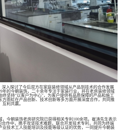
上，深入探讨了今后双方在家庭装修领域从产品到技术的合作发展
99年的今朝装饰，二十余年专注于家装行业，并在老房装修领域
始终坚持“以客户为中心”，为客户提供有品质保障的产品和施工
东方雨虹在产品创新、技术创新等多方面开展深度合作，共同推
，互利共赢。
，今朝装饰老房研究院已获得相关专利100余项。崔涛先生表示
来的合作中，携手攻坚技术难题，联合开发技术专利，共同为终端
产业技术工人技能培训及技能等级认证的优势，一同提升今朝装