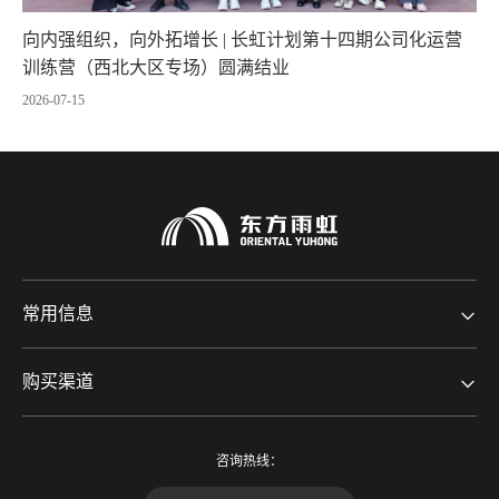
向内强组织，向外拓增长 | 长虹计划第十四期公司化运营
训练营（西北大区专场）圆满结业
2026-07-15
常用信息
购买渠道
咨询热线：