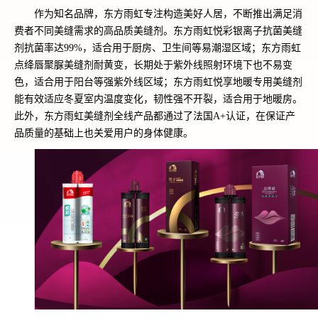
作为知名品牌，东方雨虹专注构造美好人居，不断推出满足消
费者不同美缝需求的高品质美缝剂。东方雨虹悦彩银离子抗菌美缝
剂抗菌率达99%，适合用于厨房、卫生间等易潮湿区域；东方雨虹
点绛唇聚脲美缝剂耐黄变，长期处于紫外线照射环境下也不易变
色，适合用于阳台等强紫外线区域；东方雨虹悦享地暖专用美缝剂
能有效适应冬夏室内温度变化，韧性强不开裂，适合用于地暖房。
此外，东方雨虹美缝剂全线产品都通过了法国A+认证，在保证产
品质量的基础上也关爱用户的身体健康。