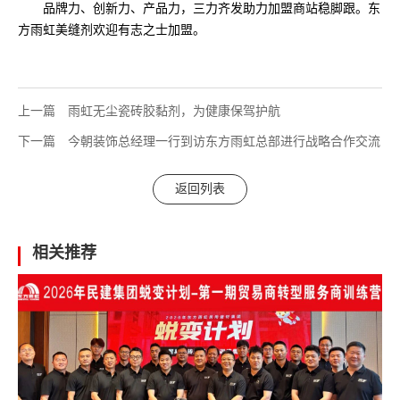
品牌力、创新力、产品力，三力齐发助力加盟商站稳脚跟。东
方雨虹美缝剂欢迎有志之士加盟。
上一篇
雨虹无尘瓷砖胶黏剂，为健康保驾护航
下一篇
今朝装饰总经理一行到访东方雨虹总部进行战略合作交流
返回列表
相关推荐