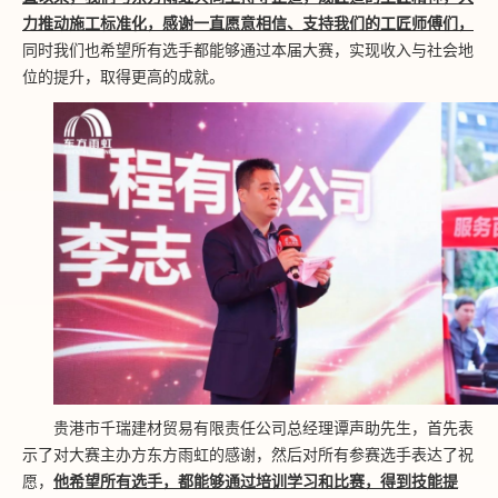
力推动施工标准化，感谢一直愿意相信、支持我们的工匠师傅们，
同时我们也希望所有选手都能够通过本届大赛，实现收入与社会地
位的提升，取得更高的成就。
贵港市千瑞建材贸易有限责任公司总经理谭声助先生，首先表
示了对大赛主办方东方雨虹的感谢，然后对所有参赛选手表达了祝
愿，
他希望所有选手，都能够通过培训学习和比赛，得到技能提