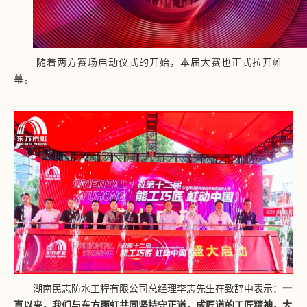
随着两方赛场启动仪式的开始，本届大赛也正式拉开帷
幕。
湖南民志防水工程有限公司总经理李志先生在致辞中表示：
一
直以来，我们与东方雨虹共同坚持守正道，成匠道的工匠精神，大