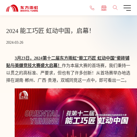
2024 能工巧匠 虹动中国，启幕！
2024-03-26
3月23日，2024第十二届东方雨虹“能工巧匠 虹动中国”瓷砖铺
贴与美缝竞技大赛盛大启幕！
作为本届大赛的首场赛，我们秉持一
以贯之的高标准、严要求，但也有了许多创新！从首场赛举办地选
择在湖南·郴州、广西·贵港，双城同竞这一点中，即可看出一二。