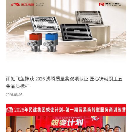
雨虹飞鱼揽获 2026 沸腾质量奖双项认证 匠心铸就厨卫五
金品质标杆
2026-08-05