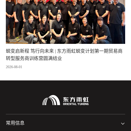
蜕变启新程 笃行向未来 | 东方雨虹蜕变计划第一期贸易商
转型服务商训练营圆满结业
2026-08-01
常用信息