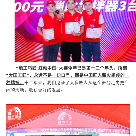
“能工巧匠 虹动中国”大赛今年已是第十二个年头，所谓
“大国工匠”，永远不是一句口号，而是中国匠人薪火相传的一
种精神。
十二年来，我们见证了太多匠人从这个舞台走向更广
阔的天地，收获更好的发展。