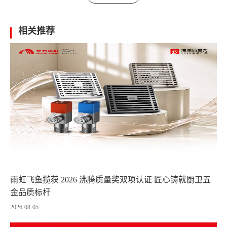
相关推荐
雨虹飞鱼揽获 2026 沸腾质量奖双项认证 匠心铸就厨卫五
金品质标杆
2026-08-05