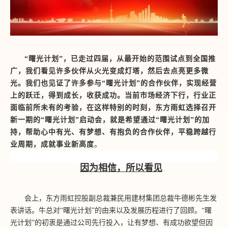
“曙光计划”，已走过四届，从最开始的范围试点到全国推
广，我们看见许多伙伴从火光变成灯塔，然后去点亮更多微
光。我们也见证了许多参与“曙光计划”的合作伙伴，实现经营
上的跃迁，得到成长，收获成功。当前市场经济下行，行业正
面临前所未有的考验，在这样特别的时刻，东方雨虹选择召开
新一期的“曙光计划”启动会，就是希望通过“曙光计划”的加
持，帮助心中有光、有梦想、有抱负的合作伙伴，平稳跨越行
业周期，成就事业新高度
。
因为相信，所以看见
会上，东方雨虹控股副总裁兼民用建材集团总裁牛德彬先生发
表讲话。牛总对
“曙光计划”的由来以及发展历程进行了回顾。“曙
光计划”的初衷是通过公司先行投入，让有梦想、有成功欲望但因