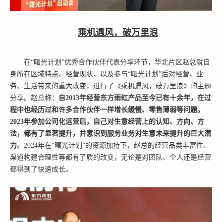
乘机遇风，破万里浪
在
“曙光计划”优秀合作伙伴代表分享环节，华北片区赵总就自
身所在区域特点、经营现状，以及参与“曙光计划”后对经营、业
务、生活带来的重大改变，进行了《乘机遇风，破万里浪》的主题
分享。赵总称：
自
2013年经营东方雨虹产品至今已有十余年，在过
程中也经历过和许多合作伙伴一样增长缓慢、零售薄弱等问题。
2023年参加公司化运营后，自己对生意经营上的认知、方向、方
法，都有了显著提升，并意识到服务业务对生意未来提升的巨大潜
力
。
2024年在“曙光计划”的资源加持下，赵总的经营品类丰富性、
渠道构建合理性等都有了质的改变，无论是对团队、个人还是经营
都得到了快速成长。