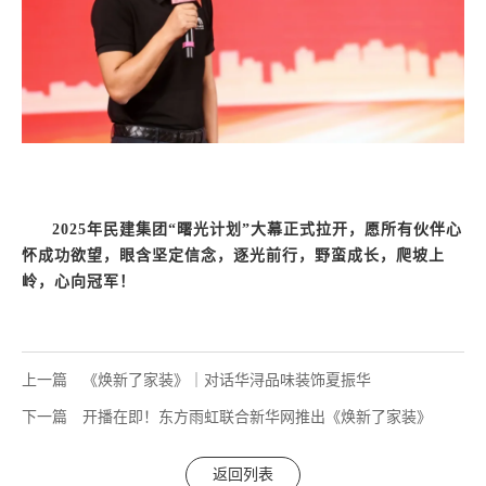
2025年民建集团“曙光计划”大幕正式拉开，愿所有伙伴心
怀成功欲望，眼含坚定信念，逐光前行，野蛮成长，爬坡上
岭，心向冠军！
上一篇
《焕新了家装》｜对话华浔品味装饰夏振华
下一篇
开播在即！东方雨虹联合新华网推出《焕新了家装》
返回列表