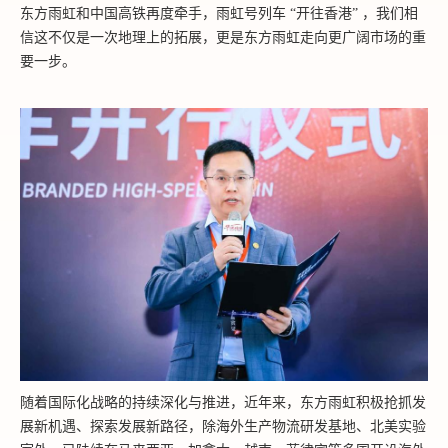
东方雨虹和中国高铁再度牵手，雨虹号列车 “开往香港” ，我们相
信这不仅是一次地理上的拓展，更是东方雨虹走向更广阔市场的重
要一步。
随着国际化战略的持续深化与推进，近年来，东方雨虹积极抢抓发
展新机遇、探索发展新路径，除海外生产物流研发基地、北美实验