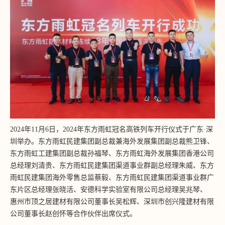
2024年11月6日，2024年东方雨虹冠名高铁列车开行仪式于广东·深
圳举办。东方雨虹民建集团副总裁兼海外发展集团副总裁熊卫锋、
东方雨虹工建集团副总裁孙福琴、东方雨虹海外发展集团香港公司
总经理刘清贵、东方雨虹民建集团渠道事业群副总经理朱威、东方
雨虹民建集团海外零售总监蔡毅、东方雨虹民建集团渠道事业群广
东片区总经理张晓活、安德科学实验室有限公司总经理吴兆琴、
惠州市顶之居建材有限公司董事长吴松辉、深圳市创兴隆建材有限
公司董事长赵创怀等合作伙伴出席仪式。