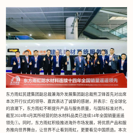
东方雨虹民建集团副总裁兼海外发展集团副总裁熊卫锋首先对出席
本次开行仪式的领导、嘉宾表达了诚挚的感谢，并表示：在全球化
的浪潮下，东方雨虹不断提升产品与服务质量，与国际标准对齐。
截至2024年4月其所经营的防水材料品类已连续14年全国销量遥遥
领先①。同时，东方雨虹积极推进海外市场发展，将优质产品和服
务推向世界舞台，让世界不止看到雨虹，更要看见中国质造。本次