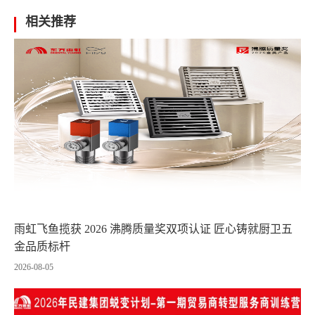
相关推荐
雨虹飞鱼揽获 2026 沸腾质量奖双项认证 匠心铸就厨卫五
金品质标杆
2026-08-05