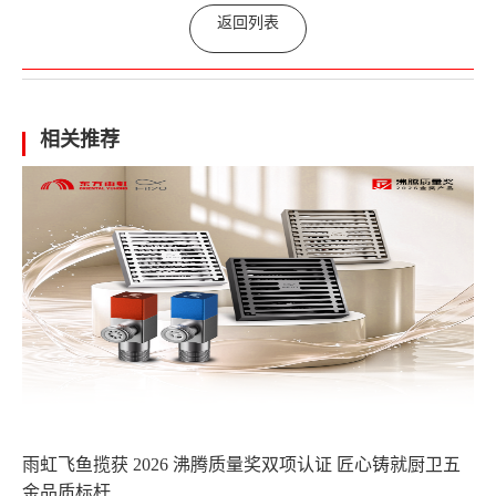
返回列表
相关推荐
雨虹飞鱼揽获 2026 沸腾质量奖双项认证 匠心铸就厨卫五
金品质标杆