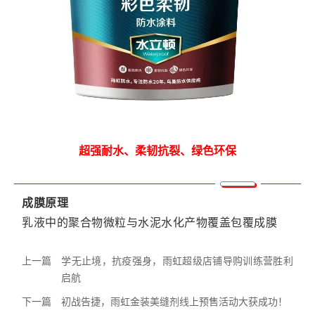
超强耐水、柔韧抗裂、绿色环保
成膜原理
乳液中的聚合物微粒与水泥水化产物覆盖包覆成膜
上一篇
学无止境，抗疫强身，雨虹超级店铺导购训练营胜利
启航
下一篇
初战告捷，雨虹金装美缝剂线上预售活动大获成功！