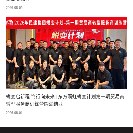
2026-08-05
蜕变启新程 笃行向未来 | 东方雨虹蜕变计划第一期贸易商
转型服务商训练营圆满结业
2026-08-01