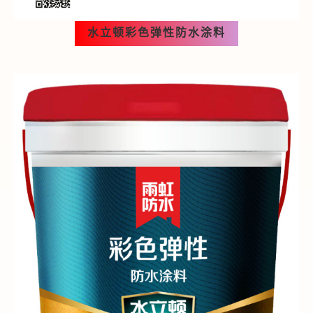
水立顿彩色弹性防水涂料