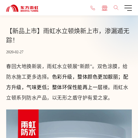
【新品上市】雨虹水立顿焕新上市，渗漏遁无
踪！
2020-02-27
春回大地换新装，
雨虹水立顿展“新颜”。
双色涂膜，给
防水施工更多选择。
色彩升级，整体颜色更加靓丽；配
方升级，气味更低；
整体环保性能再上一层
楼。雨虹水
立顿系列防水产品，以无形之盾守护有爱之家。