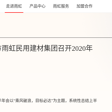
走进雨虹
产品中心
雨虹服务
加盟合作
方雨虹民用建材集团召开2020年
团半年会以“乘风破浪，目标必达”为主题，系统性总结上半