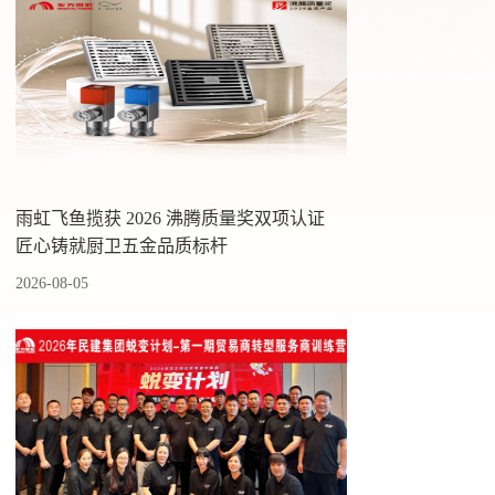
雨虹飞鱼揽获 2026 沸腾质量奖双项认证
匠心铸就厨卫五金品质标杆
2026-08-05