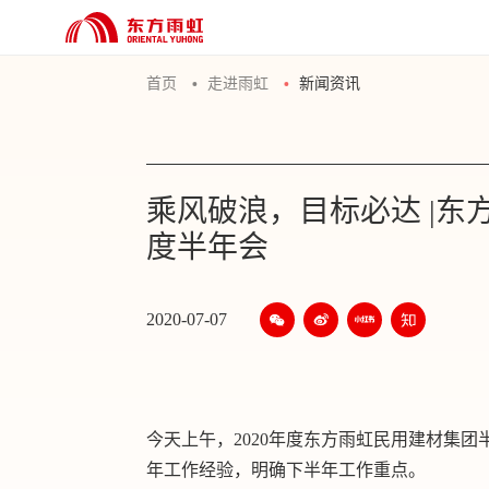
首页
走进雨虹
新闻资讯
乘风破浪，目标必达 |东
度半年会
2020-07-07
今天上午，2020年度东方雨虹民用建材集
年工作经验，明确下半年工作重点。