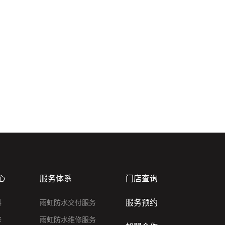
心
服务体系
门店查询
服务预约
料
雨虹防水交付服务
修
雨虹防水维修服务