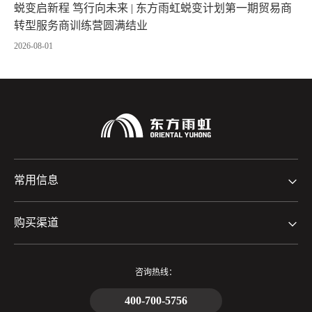
蜕变启新程 笃行向未来 | 东方雨虹蜕变计划第一期贸易商
转型服务商训练营圆满结业
2026-08-01
常用信息
购买渠道
咨询热线：
400-700-5756