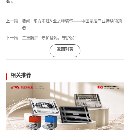
实。
上一篇
要闻 | 东方雨虹&业之峰装饰——中国家居产业持续领跑
者
下一篇
三重防护 | 守护爸妈，守护家！
返回列表
相关推荐