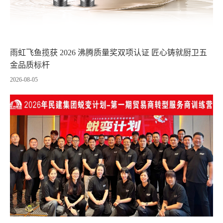
雨虹飞鱼揽获 2026 沸腾质量奖双项认证 匠心铸就厨卫五
金品质标杆
2026-08-05