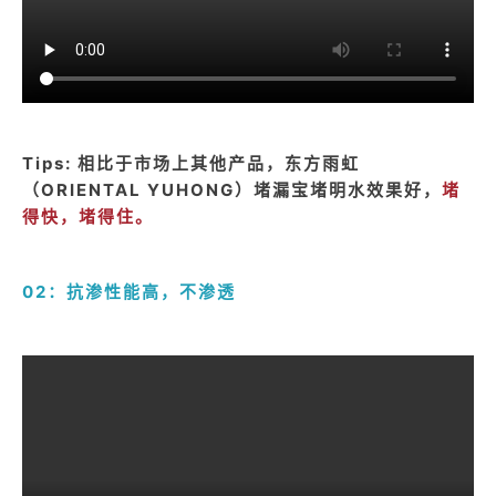
Tips:
相比于市场上其他产品，东方雨虹
（ORIENTAL YUHONG）堵漏宝堵明水效果好，
堵
得快，堵得住
。
02：抗渗性能高，不渗透