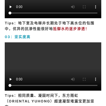
Tips：
地下室及电梯井长期处于地下高水位的包围
中，优异的抗渗性能很好地
抵御水的逐步渗透！
03：坚实度高
Tips：
相同质量、凝固时间下，东方雨虹
（ORIENTAL YUHONG）超速凝型堵漏宝更加坚