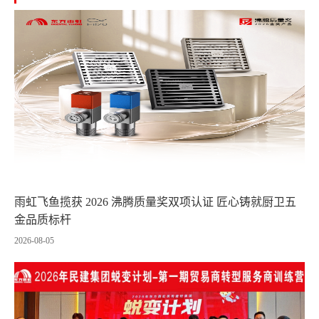
雨虹飞鱼揽获 2026 沸腾质量奖双项认证 匠心铸就厨卫五
金品质标杆
2026-08-05