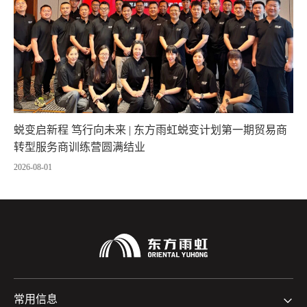
蜕变启新程 笃行向未来 | 东方雨虹蜕变计划第一期贸易商
转型服务商训练营圆满结业
2026-08-01
常用信息