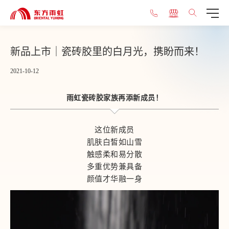
新品上市｜瓷砖胶里的白月光，携盼而来！
2021-10-12
雨虹瓷砖胶家族再添新成员！
这位新成员
肌肤白皙如山雪
触感柔和易分散
多重优势兼具备
颜值才华融一身