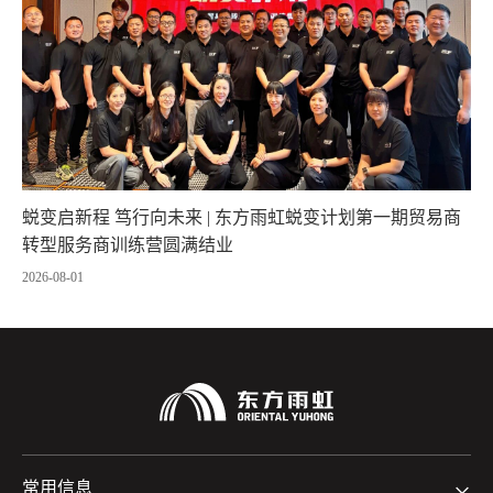
蜕变启新程 笃行向未来 | 东方雨虹蜕变计划第一期贸易商
转型服务商训练营圆满结业
2026-08-01
常用信息