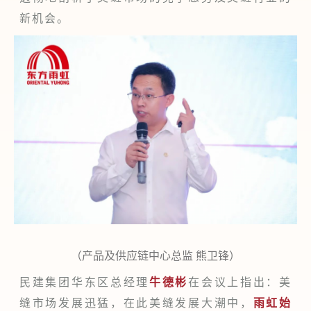
新机会。
（产品及供应链中心总监 熊卫锋）
民建集团华东区总经理
牛德彬
在会议上指出：美
缝市场发展迅猛，在此美缝发展大潮中，
雨虹
始