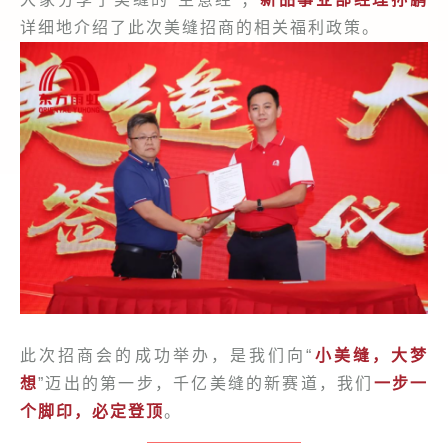
详细地介绍了此次美缝招商的相关福利政策。
此次招商会的成功举办，是我们向“
小美缝，大梦
想
”迈出的第一步，千亿美缝的新赛道，我们
一步一
个脚印，必定登顶
。