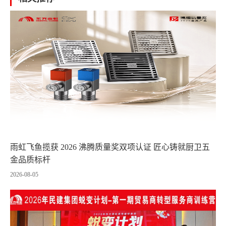
雨虹飞鱼揽获 2026 沸腾质量奖双项认证 匠心铸就厨卫五
金品质标杆
2026-08-05