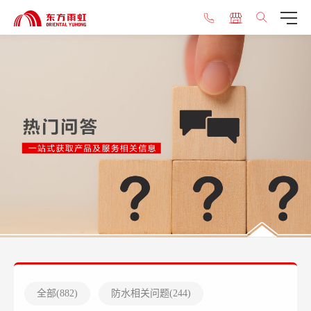
全部(
882
)
防水相关问题(
244
)