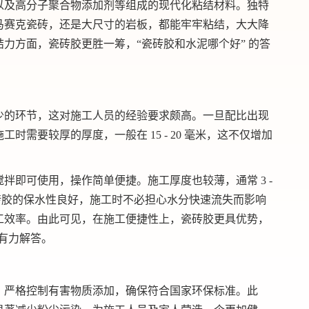
以及高分子聚合物添加剂等组成的现代化粘结材料。独特
马赛克瓷砖，还是大尺寸的岩板，都能牢牢粘结，大大降
力方面，瓷砖胶更胜一筹，“瓷砖胶和水泥哪个好” 的答
少的环节，这对施工人员的经验要求颇高。一旦配比出现
需要较厚的厚度，一般在 15 - 20 毫米，这不仅增加
拌即可使用，操作简单便捷。施工厚度也较薄，通常 3 -
砖胶的保水性良好，施工时不必担心水分快速流失而影响
工效率。由此可见，在施工便捷性上，瓷砖胶更具优势，
出有力解答。
，严格控制有害物质添加，确保符合国家环保标准。此