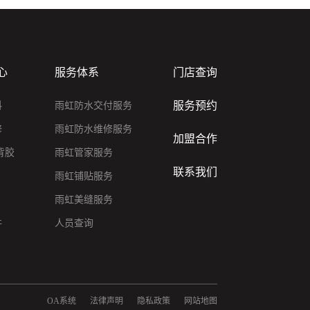
心
服务体系
门店查询
服务预约
料
雨虹防水交付服务
修
雨虹防水维修服务
加盟合作
背胶
雨虹管家服务
联系我们
雨虹铺贴服务
雨虹美缝服务
件
人员查询
OA系统
法律声明
隐私政策
网站地图