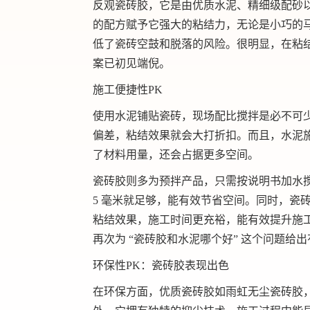
反观瓷砖胶，它是由优质水泥、精细级配砂
的配方赋予它强大的粘结力，无论是小巧的
低了瓷砖空鼓和脱落的风险。很明显，在粘结
案已初见端倪。
施工便捷性PK
使用水泥铺贴瓷砖，现场配比搅拌是必不可
偏差，粘结效果就会大打折扣。而且，水泥施工时
了材料用量，还会占据更多空间。
瓷砖胶则多为预拌产品，只需按说明书加水搅
5 毫米就足够，能有效节省空间。同时，瓷
粘结效果，施工时间更充裕，能有效提升施
再次为 “瓷砖胶和水泥哪个好” 这个问题给
环保性PK：瓷砖胶表现出色
在环保方面，优质瓷砖胶如雨虹无尘瓷砖胶