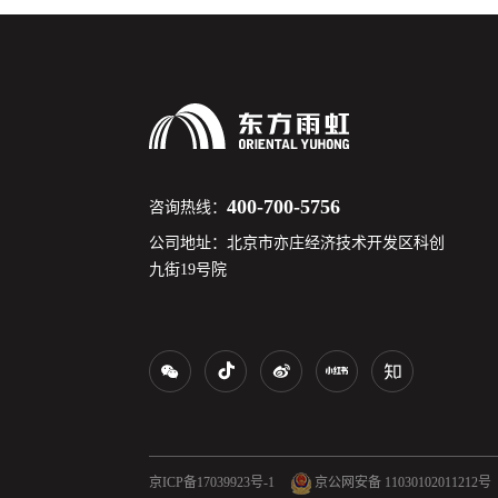
400-700-5756
咨询热线：
公司地址：北京市亦庄经济技术开发区科创
九街19号院
京ICP备17039923号-1
京公网安备 11030102011212号