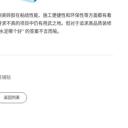
到瓷砖胶在粘结性能、施工便捷性和环保性等方面都有着
要求不高的项目中仍有用武之地。但对于追求高品质装修
水泥哪个好” 的答案不言而喻。
美铺贴
返回列表