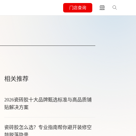
门店查询
相关推荐
2026瓷砖胶十大品牌甄选标准与高品质铺
贴解决方案
瓷砖胶怎么选？专业指南帮你避开装修空
鼓脱落隐患