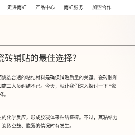
走进雨虹
产品中心
雨虹服务
加盟合作
是瓷砖铺贴的最佳选择？
而挑选合适的粘结材料是确保铺贴质量的关键。瓷砖胶和
施工人员纠结不已。今天，就让我们深入探讨一下 “瓷
择。
生的化学反应，形成胶凝体来粘结瓷砖。不过，其粘结力
，瓷砖空鼓、脱落的情况时有发生。