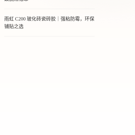
雨虹 C200 玻化砖瓷砖胶｜强粘防霉，环保
铺贴之选