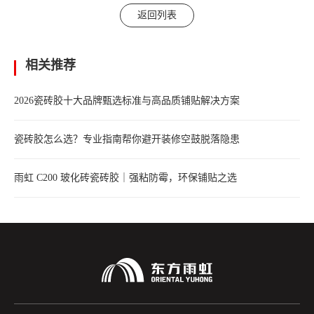
返回列表
相关推荐
2026瓷砖胶十大品牌甄选标准与高品质铺贴解决方案
瓷砖胶怎么选？专业指南帮你避开装修空鼓脱落隐患
雨虹 C200 玻化砖瓷砖胶｜强粘防霉，环保铺贴之选