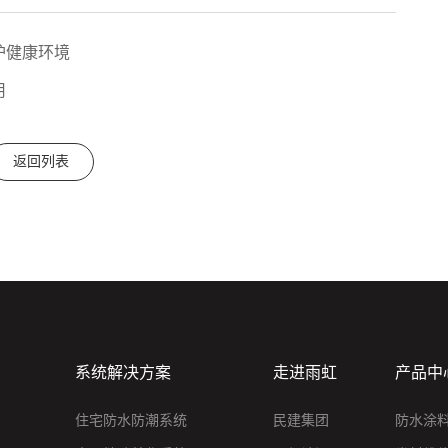
护健康环境
用
返回列表
系统解决方案
走进雨虹
产品中
住宅防水防潮系统
民建集团
防水涂