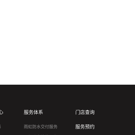
心
服务体系
门店查询
服务预约
料
雨虹防水交付服务