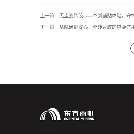
上一篇
无尘瓷砖胶——革新铺贴体验，守
下一篇
从隐患到安心，瓷砖背胶的重要作