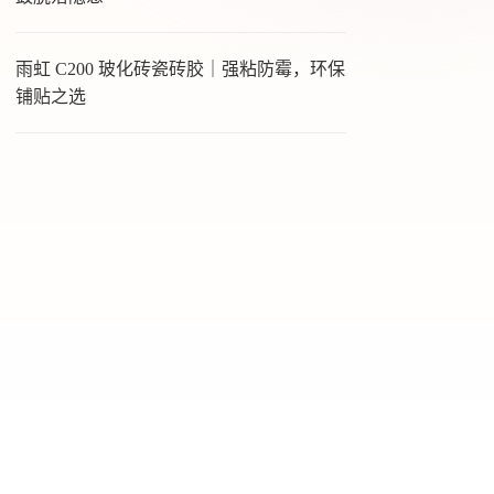
雨虹 C200 玻化砖瓷砖胶｜强粘防霉，环保
铺贴之选