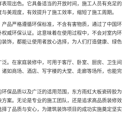
样表现出色。它具备适当的开放时间，施工人员有充足的
度与美观度，有效提升了施工效率，缩短了施工周期。
。产品严格遵循环保标准，不含有害物质，通过了中国环
国内外权威环保认证。这意味着在使用过程中，不会对室内环
的装饰，都能让使用者放心选择，为人们打造健康、绿色
广泛。在家庭装修中，可用于客厅、卧室、厨房、卫生间
，诸如商场、酒店、写字楼的大堂、走廊等场所，也能完
的环保品质以及广泛的适用范围，东方雨虹大板瓷砖胶为
决方案。无论是专业的施工团队，还是追求高品质装修效
选择了品质与安心，为建筑装饰项目的成功实施奠定坚实