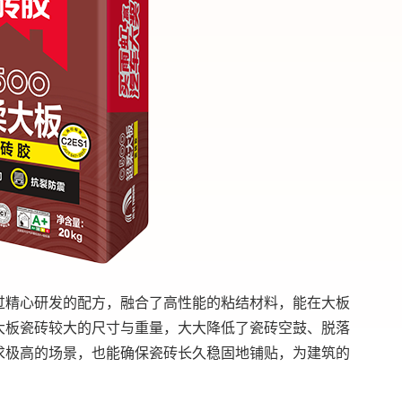
过精心研发的配方，融合了高性能的粘结材料，能在大板
大板瓷砖较大的尺寸与重量，大大降低了瓷砖空鼓、脱落
求极高的场景，也能确保瓷砖长久稳固地铺贴，为建筑的