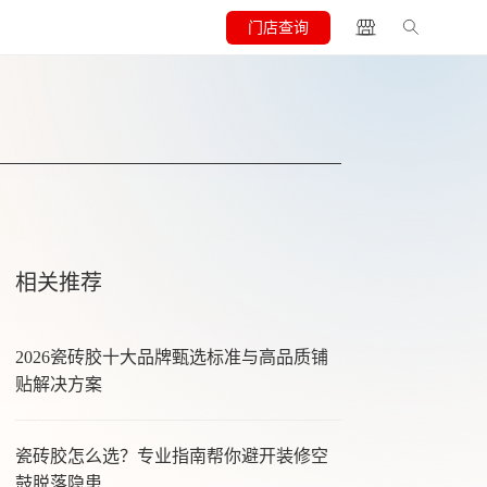
门店查询
相关推荐
2026瓷砖胶十大品牌甄选标准与高品质铺
贴解决方案
瓷砖胶怎么选？专业指南帮你避开装修空
鼓脱落隐患