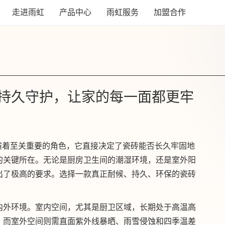
走进雨虹
产品中心
雨虹服务
加盟合作
持久守护，让家的每一面都更牢
演着至关重要的角色，它直接决定了瓷砖能否长久牢固地
的关键所在。无论是厨房卫生间的潮湿环境，还是室外阳
出了极高的要求。选择一款真正耐候、持久、环保的瓷砖
。
内外环境。室内空间，尤其是厨卫区域，长期处于高温高
；而室外空间则需直面紫外线暴晒、雨雪侵蚀和四季温差