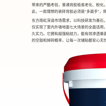
带来的严酷考验，普通背胶极易老化、粉化
此，一款理想的瓷砖背胶必须是"多面手"，
东方雨虹深谙市场需求，以科技研发为基石
仅实现了室内外墙地面七大场景的全面适用，
久实力。它拥有超强粘结力，能有效渗透基
的空鼓和掉砖概率，让每一次铺贴都安心无