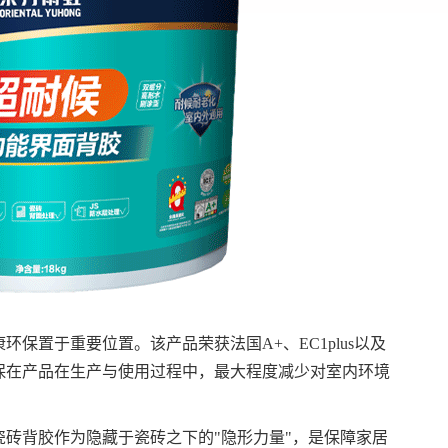
保置于重要位置。该产品荣获法国A+、EC1plus以及
保在产品在生产与使用过程中，
最大程度
减少对室内环境
。
砖背胶作为隐藏于瓷砖之下的"隐形力量"，是保障家居