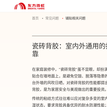
首页
常见问题
铺贴相关问题
瓷砖背胶：室内外通用的
靠
在家庭装修中，"瓷砖背胶"虽不显眼，却扮
贴合在墙地面上，是避免空鼓、脱落等隐患
台外墙的风吹日晒，对瓷砖背胶的性能都提
背胶，是为家居安全与美观做出的重要投资
传统的粘结方式往往难以应对复杂多变的室
湿状态，要求背胶具备优异的耐水防潮性能