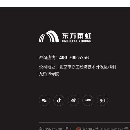
400-700-5756
咨询热线：
公司地址：北京市亦庄经济技术开发区科创
九街19号院
京ICP备17039923号-1
京公网安备 11030102011212号