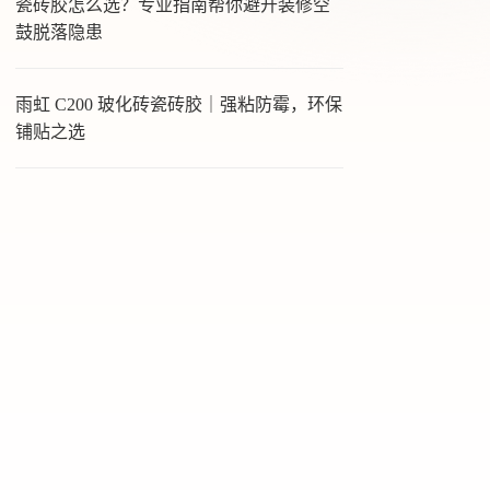
瓷砖胶怎么选？专业指南帮你避开装修空
鼓脱落隐患
雨虹 C200 玻化砖瓷砖胶｜强粘防霉，环保
铺贴之选