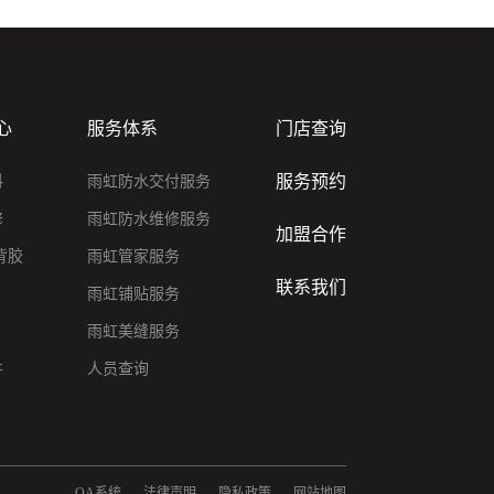
心
服务体系
门店查询
服务预约
料
雨虹防水交付服务
修
雨虹防水维修服务
加盟合作
背胶
雨虹管家服务
联系我们
雨虹铺贴服务
雨虹美缝服务
件
人员查询
OA系统
法律声明
隐私政策
网站地图