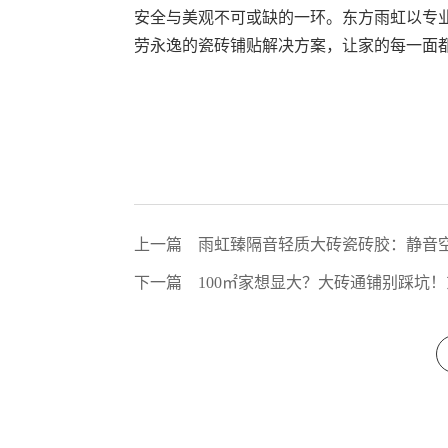
安全与美观不可或缺的一环。东方雨虹以专
劳永逸的瓷砖铺贴解决方案，让家的每一面
上一篇
雨虹臻隔音轻质大砖瓷砖胶：静音
下一篇
100㎡家想显大？大砖通铺别踩坑