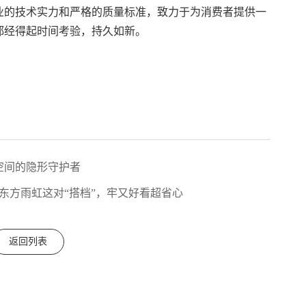
业的技术实力和严格的质量标准，致力于为消费者提供一
都经得起时间考验，持久如新。
空间的隐形守护者
！东方雨虹这对“搭档”，牢又好看超省心
返回列表