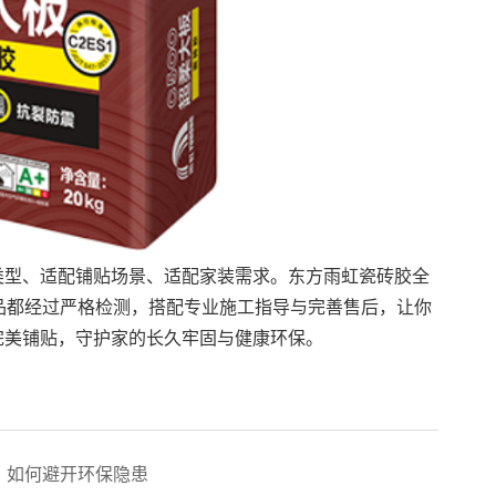
类型、适配铺贴场景、适配家装需求。东方雨虹瓷砖胶全
品都经过严格检测，搭配专业施工指导与完善售后，让你
完美铺贴，守护家的长久牢固与健康环保。
？如何避开环保隐患