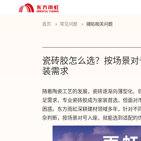
首页
常见问题
铺贴相关问题
瓷砖胶怎么选？按场景对
装需求
随着陶瓷工艺的发展，瓷砖逐渐向薄型化、
足需求，专业瓷砖胶成为家装
首选
，但面对
困惑。东方雨虹深耕建材领域多年，针对不
杂判断，按场景对号入座，就能选到适配的