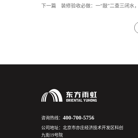
下一篇
装修验收必做：一“敲”二查三闭水
400-700-5756
咨询热线：
公司地址：北京市亦庄经济技术开发区科创
九街19号院