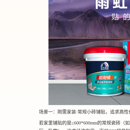
场景一：刚需家装·常规小砖铺贴，追求高性
若家里铺贴的是≤600*600mm的常规瓷