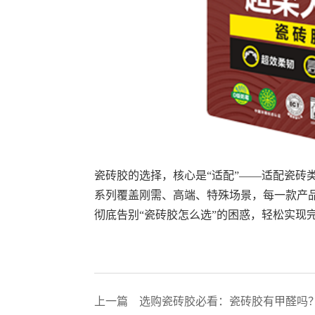
瓷砖胶的选择，核心是“适配”——适配瓷砖
系列覆盖刚需、高端、特殊场景，每一款产
彻底告别“瓷砖胶怎么选”的困惑，轻松实现
上一篇
选购瓷砖胶必看：瓷砖胶有甲醛吗