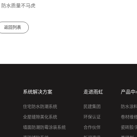
，防水质量不马虎
返回列表
系统解决方案
走进雨虹
产品中
住宅防水防潮系统
民建集团
防水涂
全屋缝隙美化系统
环保认证
卷材维
墙面防潮防霉涂装系统
合作伙伴
瓷砖胶/