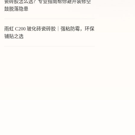
瓷砖胶怎么选？专业指南帮你避开装修空
鼓脱落隐患
雨虹 C200 玻化砖瓷砖胶｜强粘防霉，环保
铺贴之选