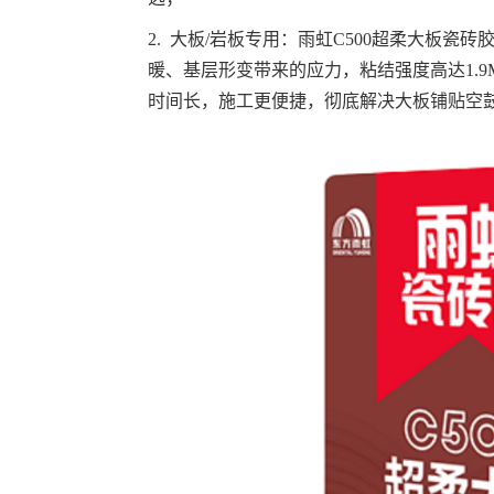
2. 大板/岩板专用：雨虹C500超柔大板瓷
暖、基层形变带来的应力，粘结强度高达1.9MP
时间长，施工更便捷，彻底解决大板铺贴空