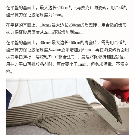
在平整的基面上，最大边长≤10cm的（马赛克）陶瓷砖，用合适的
齿形抹刀保证胶层厚度为2mm。
在平整的基面上，10cm≤最大边长≤30cm的陶瓷砖，用合适的齿形
抹刀保证胶层厚度从2mm逐渐增加到6mm。
在平整的基面上，30cm≤最大边长≤60cm的陶瓷砖，需先用合适的
齿形抹刀保证胶层厚度从4mm逐渐增加到6mm，再在陶瓷砖背面用
抹刀平口薄批一层胶粘剂（“组合法”），最后将陶瓷砖铺贴就位。
用抹刀平口薄批胶粘剂时，厚度要小于1mm，但务求满批、不留空
档。