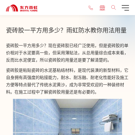
瓷砖胶一平方用多少？雨虹防水教你用法用量
瓷砖胶一平方用多少？现在瓷砖胶已经广泛使用，但是瓷砖胶的单
价相对于水泥要高一些，但采用薄贴法，从总用量综合成本来看，
反而比水泥便宜，所以瓷砖胶的用量还是要了解清楚的。
瓷砖胶是粘贴瓷砖的水泥基粘结材料，是现代装潢的新型材料，它
自身拥有高强度的粘接能力，耐水、耐冻融、耐老化性能好及施工
方便等特点替代了传统水泥黄沙，成为非常受欢迎的一种装修材
料。在施工过程中了解瓷砖胶用量还是有必要的。