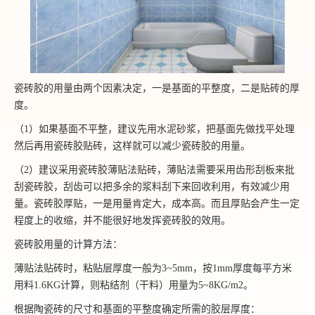
瓷砖胶的用量由两个因素决定，一是基面的平整度，二是贴砖的厚
度。
（1）如果基面不平整，建议先用水泥砂浆，把基面先做找平处理
然后再用瓷砖胶贴砖，这样就可以减少瓷砖胶的用量。
（2）建议采用瓷砖胶薄贴法贴砖，薄贴法需要采用齿形刮板来批
刮瓷砖胶，刮齿可以把多余的浆料刮下来回收利用，有效减少用
量。瓷砖胶厚贴，一是用量肯定大，成本高。而且厚贴会产生一定
程度上的收缩，并不能很好地发挥瓷砖胶的效用。
瓷砖胶用量的计算方法：
薄贴法贴砖时，粘贴层厚度一般为3~5mm，按1mm厚度每平方米
用料1.6KG计算，则粘结剂（干料）用量为5~8KG/m2。
根据陶瓷砖的尺寸和基面的平整度确定所需的胶层厚度：