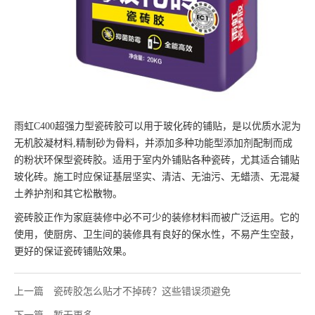
雨虹C400超强力型瓷砖胶可以用于玻化砖的铺贴，是以优质水泥为
无机胶凝材料,精制砂为骨料，并添加多种功能型添加剂配制而成
的粉状环保型瓷砖胶。适用于室内外铺贴各种瓷砖，尤其适合铺贴
玻化砖。施工时应保证基层坚实、清洁、无油污、无蜡渍、无混凝
土养护剂和其它松散物。
瓷砖胶正作为家庭装修中必不可少的装修材料而被广泛运用。它的
使用，使厨房、卫生间的装修具有良好的保水性，不易产生空鼓，
更好的保证瓷砖铺贴效果。
上一篇
瓷砖胶怎么贴才不掉砖？这些错误须避免