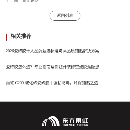
下一篇
暂无更多
返回列表
相关推荐
2026瓷砖胶十大品牌甄选标准与高品质铺贴解决方案
瓷砖胶怎么选？专业指南帮你避开装修空鼓脱落隐患
雨虹 C200 玻化砖瓷砖胶｜强粘防霉，环保铺贴之选