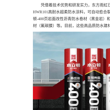
凭借着技术优势和研发实力，东方雨虹
HWR101高耐水超柔防水涂料，可自动愈合
顿-400页岩面改性沥青防水卷材（黑金岩）
材（氟碳膜）等。目前，这些高品质防水建