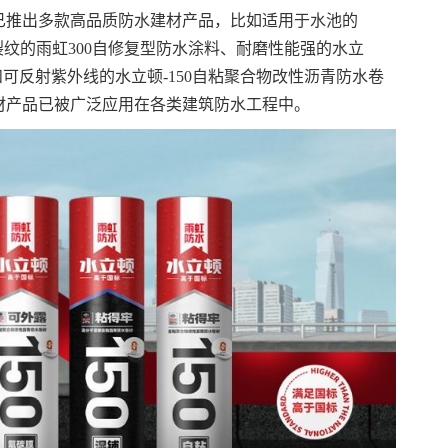
已推出多款高品质防水建材产品，比如适用于水池的
裂纹的雨虹300自修复型防水涂料、耐磨性能强的水立
和可反射紫外线的水立顿-150自粘聚合物改性沥青防水卷
材产品已被广泛应用在各类建筑防水工程中。