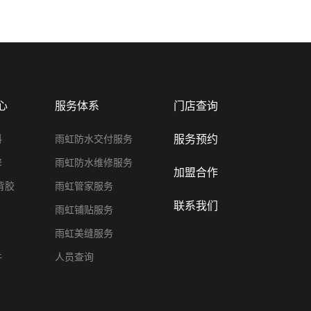
心
服务体系
门店查询
服务预约
料
雨虹防水交付服务
修
雨虹防水维修服务
加盟合作
背胶
雨虹管家服务
联系我们
雨虹铺贴服务
雨虹美缝服务
件
人员查询