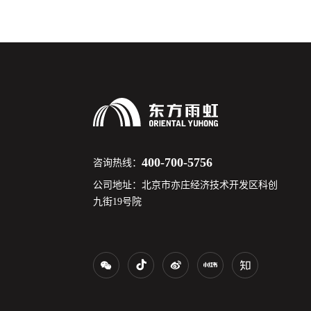
400-700-5756
咨询热线：
公司地址：北京市亦庄经济技术开发区科创
九街19号院