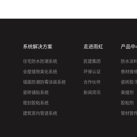
系统解决方案
走进雨虹
产品中
住宅防水防潮系统
民建集团
防水涂
全屋缝隙美化系统
环保认证
卷材维
墙面防潮防霉涂装系统
合作伙伴
瓷砖胶/
瓷砖铺贴系统
新闻资讯
美缝剂
密封胶粘系统
胶粘剂
建筑室内管道系统
管材管