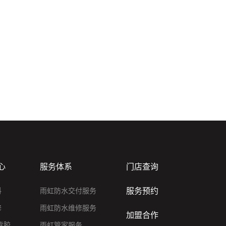
心
服务体系
门店查询
服务预约
料
雨虹防水交付服务
修
雨虹防水维修服务
加盟合作
背胶
雨虹管家服务