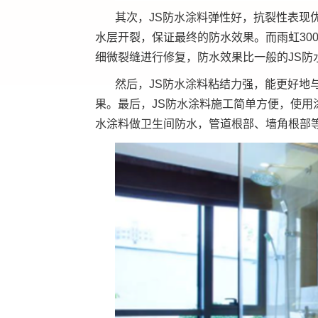
其次，JS防水涂料弹性好，抗裂性表现
水层开裂，保证最终的防水效果。而雨虹30
细微裂缝进行修复，防水效果比一般的JS防
然后，JS防水涂料粘结力强，能更好地
果。最后，JS防水涂料施工简单方便，使用
水涂料做卫生间防水，管道根部、墙角根部