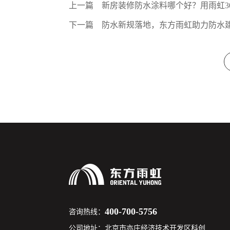
上一篇
新房装修防水涂料哪个好？用雨虹3
下一篇
防水新规落地，东方雨虹助力防水
400-700-5756
咨询热线：
公司地址：北京市亦庄经济技术开发区科创