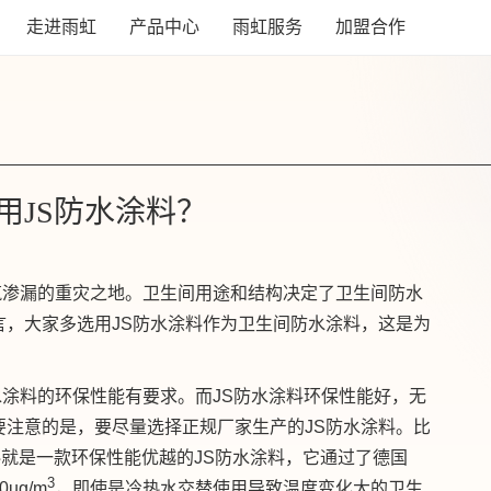
走进雨虹
产品中心
雨虹服务
加盟合作
用JS防水涂料？
筑渗漏的重灾之地。卫生间用途和结构决定了卫生间防水
言，大家多选用JS防水涂料作为卫生间防水涂料，这是为
涂料的环保性能有要求。而JS防水涂料环保性能好，无
要注意的是，要尽量选择正规厂家生产的JS防水涂料。比
料就是一款环保性能优越的JS防水涂料，它通过了德国
3
ug/m
，即使是冷热水交替使用导致温度变化大的卫生