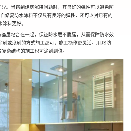
优异。当遇到建筑沉降问题时，其良好的弹性可以避免防
0自修复防水涂料不仅具有良好的弹性，还可以对已有的
水涂料更好。
与基层粘合在一起，保证防水层不脱落，从而保障防水效
涂刷或滚刷的方式施工都可，施工操作更灵活。用JS防
等复杂结构的施工也可涂刷到位。