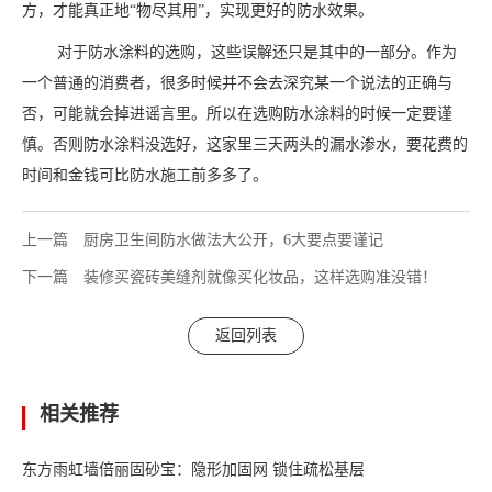
方，才能真正地“物尽其用”，实现更好的防水效果。
对于防水涂料的选购，这些误解还只是其中的一部分。作为
一个普通的消费者，很多时候并不会去深究某一个说法的正确与
否，可能就会掉进谣言里。所以在选购防水涂料的时候一定要谨
慎。否则防水涂料没选好，这家里三天两头的漏水渗水，要花费的
时间和金钱可比防水施工前多多了。
上一篇
厨房卫生间防水做法大公开，6大要点要谨记
下一篇
装修买瓷砖美缝剂就像买化妆品，这样选购准没错！
返回列表
相关推荐
东方雨虹墙倍丽固砂宝：隐形加固网 锁住疏松基层