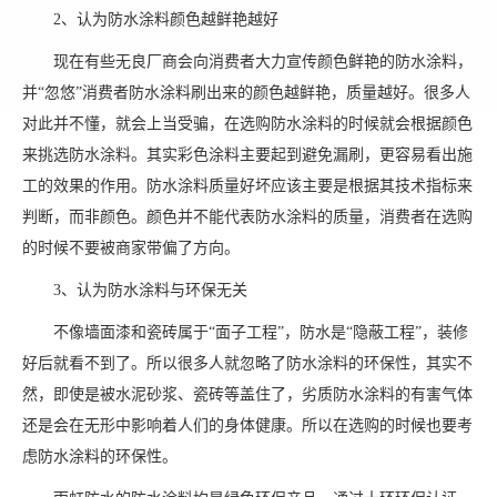
2、认为防水涂料颜色越鲜艳越好
现在有些无良厂商会向消费者大力宣传颜色鲜艳的防水涂料，
并“忽悠”消费者防水涂料刷出来的颜色越鲜艳，质量越好。很多人
对此并不懂，就会上当受骗，在选购防水涂料的时候就会根据颜色
来挑选防水涂料。其实彩色涂料主要起到避免漏刷，更容易看出施
工的效果的作用。防水涂料质量好坏应该主要是根据其技术指标来
判断，而非颜色。颜色并不能代表防水涂料的质量，消费者在选购
的时候不要被商家带偏了方向。
3、认为防水涂料与环保无关
不像墙面漆和瓷砖属于“面子工程”，防水是“隐蔽工程”，装修
好后就看不到了。所以很多人就忽略了防水涂料的环保性，其实不
然，即使是被水泥砂浆、瓷砖等盖住了，劣质防水涂料的有害气体
还是会在无形中影响着人们的身体健康。所以在选购的时候也要考
虑防水涂料的环保性。