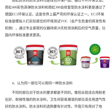
雨虹防水的防水涂料均是绿色环保产品，通过十环环保认证。
雨虹400彩色高弹防水涂料和雨虹300自修复型防水涂料更是通过了
德国EC1环保认证，这是世界上最严苛的环保认证之一。EC1环保
标准是模拟人们实际居住的环境测试VOC（会产生危害的挥发性有
机物），通过专业紧密的仪器持续28天检测涂刷后的空气质量，比
国内环保标准要求更高。
4、认为同一部位可以用同一种防水涂料
不同的部位对于防水的要求都是不同的。像阳台就适合用耐老
化好、耐候性强的防水涂料，卫生间容易潮湿的部位适合用透气性
好的防水涂料。防水涂料的选购要有针对性，毕竟只有用对了地