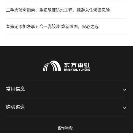
二手房验房指南：重视隐蔽防水工程，规避入住渗漏风险
春熹无添加净享五合一乳胶漆 焕新墙面，安心之选
常用信息
购买渠道
咨询热线：