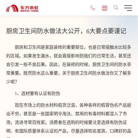
厨房卫生间防水做法大公开，6大要点要谨记
厨房和卫生间是家庭装修的重要部位，也是日常接触水比较多
的区域。如果发生漏水，就会直接影响到我们的日常生活，甚至还
会引发一些不良后果。因此，在装修的时候，厨房卫生间的防水非
常重要。既然防水这么重要，关于厨房卫生间防水做法你又了解多
少呢？
1、选材要有认证有防伪
现在市场上的防水材料假货泛滥，各种各样的假冒伪劣产品层
出不穷，甚至是一些国家明令淘汰、禁用的有毒材料都混入了市
场，流进寻常百姓家。消费者在选购的时候要注意选择有防伪证
明、有国际质量体系认证的产品，尽量选择知名度高、口碑好的品