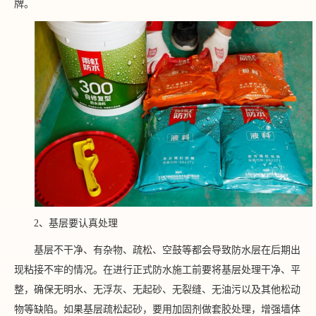
牌。
2、基层要认真处理
基层不干净、有杂物、疏松、空鼓等都会导致防水层在后期出
现粘接不牢的情况。在进行正式防水施工前要将基层处理干净、平
整，确保无明水、无浮灰、无起砂、无裂缝、无油污以及其他松动
物等缺陷。如果基层疏松起砂，要用加固剂做套胶处理，增强墙体