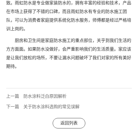
致。雨虹防水是专业做家装防水的，拥有丰富的经验和技术，产品
在市场上获得了不错的口碑，而且雨虹防水有专业的防水施工团
队，可以为消费者家庭提供系统化防水服务，师傅都是经过严格培
训上岗的。
厨房和卫生间是家庭防水施工的重点部位，关乎到我们生活的
方方面面。如果防水没做好，会严重影响我们的生活质量。家应该
是让我们放松的场所，不要让漏水问题破坏了我们对家的所有美好
期待。
上一篇
防水涂料泛白原因解析
下一篇
关于防水涂料选购的常见误解
返回列表