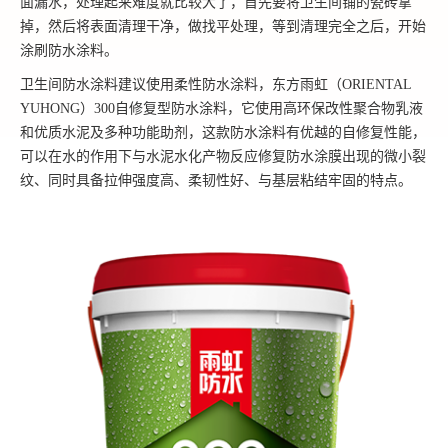
面漏水，处理起来难度就比较大了，首先要将卫生间铺的瓷砖拿
掉，然后将表面清理干净，做找平处理，等到清理完全之后，开始
涂刷防水涂料。
卫生间防水涂料建议使用柔性防水涂料，东方雨虹（ORIENTAL
YUHONG）300自修复型防水涂料，它使用高环保改性聚合物乳液
和优质水泥及多种功能助剂，这款防水涂料有优越的自修复性能，
可以在水的作用下与水泥水化产物反应修复防水涂膜出现的微小裂
纹、同时具备拉伸强度高、柔韧性好、与基层粘结牢固的特点。