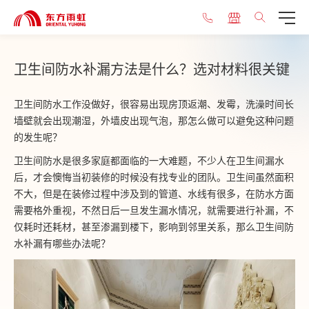
卫生间防水补漏方法是什么？选对材料很关键
卫生间防水工作没做好，很容易出现房顶返潮、发霉，洗澡时间长
墙壁就会出现潮湿，外墙皮出现气泡，那怎么做可以避免这种问题
的发生呢？
卫生间防水是很多家庭都面临的一大难题，不少人在卫生间漏水
后，才会懊悔当初装修的时候没有找专业的团队。卫生间虽然面积
不大，但是在装修过程中涉及到的管道、水线有很多，在防水方面
需要格外重视，不然日后一旦发生漏水情况，就需要进行补漏，不
仅耗时还耗材，甚至渗漏到楼下，影响到邻里关系，那么卫生间防
水补漏有哪些办法呢？