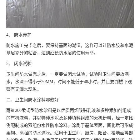
4、 防水养护
防水施工完毕之后，要保持基面的潮湿，这样可以让防水胶和水泥
基层充分的粘合，达到延长防水层的使用寿命。
5、 闭水试验
卫生间防水做完之后，一定要做闭水试验，试验时卫生间要放满
水，水深不得小于20MM，时间不能低于48小时，并且要到楼下观
察有无漏水现象。
二、卫生间防水涂料哪款好
雨虹200柔韧型防水涂料是以优质丙烯酸酯乳液和多种添加剂组成
的有机液料，并以特种水泥及多种填料组成的无机粉料，经一定比
例配制成的双组份水性防水涂料。涂刷于基体表面，固化后可形成
柔韧、高强的防水涂膜。适用于卫生间、厨房、阳台、楼地面等部