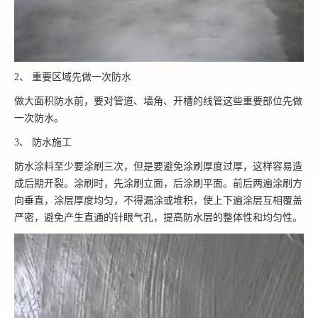
2、 重要区域先做一次防水
做大面积防水前，要对管道、墙角、开槽的线管这些重要部位先做
一次防水。
3、 防水施工
防水涂料至少要涂刷三次，但是要避免涂刷厚度过厚，这样容易造
成后期开裂。涂刷时，先涂刷立面，后涂刷平面。前后两遍涂刷方
向垂直，涂层厚度均匀，不得漏涂或堆积，使上下遍涂层互相覆盖
严密，避免产生直通的针眼气孔，提高防水层的整体性和均匀性。