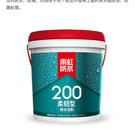
位的防水、防潮；也适用于地下室及外墙等工程的背水面防渗、防
潮处理。