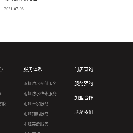
2021-07-08
心
服务体系
门店查询
服务预约
料
雨虹防水交付服务
修
雨虹防水维修服务
加盟合作
背胶
雨虹管家服务
联系我们
雨虹铺贴服务
雨虹美缝服务