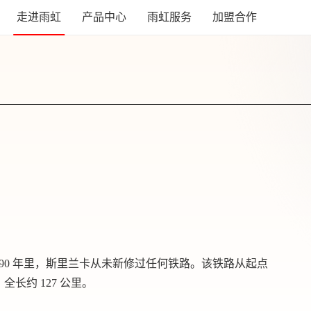
走进雨虹
产品中心
雨虹服务
加盟合作
后的90 年里，斯里兰卡从未新修过任何铁路。该铁路从起点
长约 127 公里。