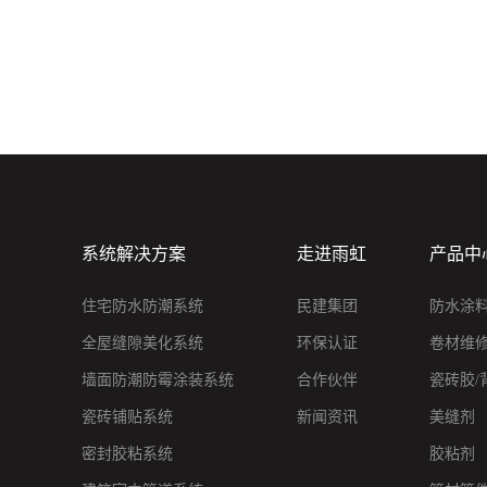
系统解决方案
走进雨虹
产品中
住宅防水防潮系统
民建集团
防水涂
全屋缝隙美化系统
环保认证
卷材维
墙面防潮防霉涂装系统
合作伙伴
瓷砖胶/
瓷砖铺贴系统
新闻资讯
美缝剂
密封胶粘系统
胶粘剂