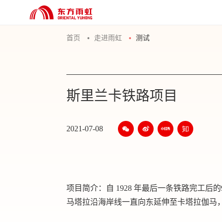
首页
走进雨虹
测试
斯里兰卡铁路项目
2021-07-08
项目简介：自 1928 年最后一条铁路完工
马塔拉沿海岸线一直向东延伸至卡塔拉伽马，全