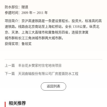
防水部位：隧道
参建时间：2009 年－ 2011 年
项目简介：京沪高速铁路是一条建设里程长、投资大、标准高的高
速铁路。线路由北京南站至上海虹桥站，全长 1318公里，纵贯北
京、天津、上海三大直辖市和冀鲁皖苏四省，连接京津冀
城市群和长江三角洲城市群两大城市群。
获得奖项：鲁班奖
上一篇
丰台花乡樊家村住宅地块项目
下一篇
天润曲轴股份有限公司厂房屋面防水工程
返回列表
相关推荐