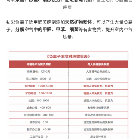
可以
杀菌、除尘、消除疲劳、促进新陈代谢
，甚至治疗心脑血管
疾病。
钻彩负离子除甲醛美缝剂添加
天然矿物粉体
，可以产生大量负离
子，
分解空气中的甲醛、甲苯、细菌
等有害物质，提升室内空气
质量。