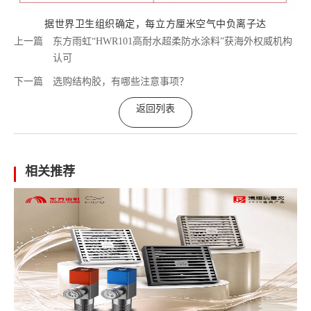
据世界卫生组织确定，
每立方厘米
空气中负离子达
上一篇
东方雨虹“HWR101高耐水超柔防水涂料”获海外权威机构
认可
下一篇
选购结构胶，有哪些注意事项？
返回列表
相关推荐