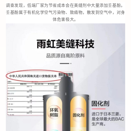
调查发现
，
低端厂家为节省成本会在美缝剂中大量添加壬基酚
。
壬基酚
属于有机化学空气污染物、致癌物
，
散发到空气中
，
对身
体危害极大
。