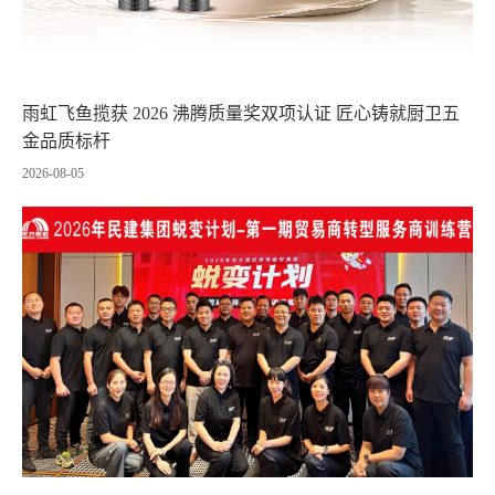
雨虹飞鱼揽获 2026 沸腾质量奖双项认证 匠心铸就厨卫五
金品质标杆
2026-08-05