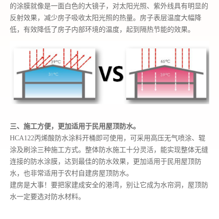
的涂膜就像是一面白色的大镜子，对太阳
光照
、紫外线具有明显的
反射效果，减少房子吸收太阳光照的热量。房子表层温度大幅降
低，有效降低了房子内部环境的温度，起到隔热节能的效果。
三、
施工方便
，
更加适用于民用屋顶防水。
HCA122丙烯酸防水涂料开桶即可使用，可采用高压无气喷涂、辊
涂及刷涂三种施工方式。整体防水施工
十分
灵活，
能实现
整体无缝
连接的防水涂膜，
达到最佳的防水效果，更加适用于民用屋顶防
水，也
非常适用于
农村自建房屋顶防水。
建房是大事！要把家建成安全的港湾，别让它成为水帘洞，屋顶防
水一定要选对防水材料。