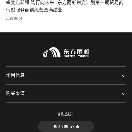
蜕变启新程 笃行向未来 | 东方雨虹蜕变计划第一期贸易商
转型服务商训练营圆满结业
2026-08-01
常用信息
购买渠道
咨询热线：
400-700-5756